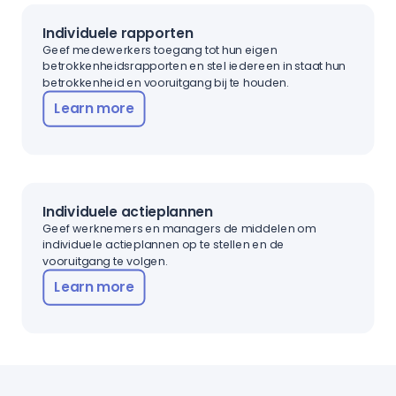
Individuele rapporten
Geef medewerkers toegang tot hun eigen
betrokkenheidsrapporten en stel iedereen in staat hun
betrokkenheid en vooruitgang bij te houden.
Learn more
Individuele actieplannen
Geef werknemers en managers de middelen om
individuele actieplannen op te stellen en de
vooruitgang te volgen.
Learn more