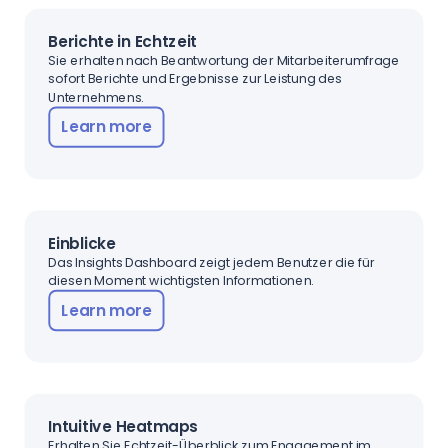
Berichte in Echtzeit
Sie erhalten nach Beantwortung der Mitarbeiterumfrage
sofort Berichte und Ergebnisse zur Leistung des
Unternehmens.
Learn more
Einblicke
Das Insights Dashboard zeigt jedem Benutzer die für
diesen Moment wichtigsten Informationen.
Learn more
Intuitive Heatmaps
Erhalten Sie Echtzeit-Überblick zum Engagement im