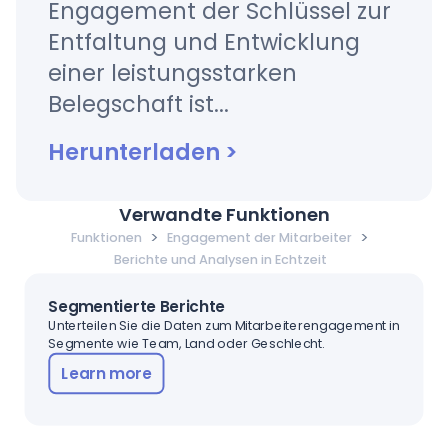
Engagement der Schlüssel zur
Entfaltung und Entwicklung
einer leistungsstarken
Belegschaft ist...
Herunterladen
>
Verwandte Funktionen
>
>
Funktionen
Engagement der Mitarbeiter
Berichte und Analysen in Echtzeit
Segmentierte Berichte
Unterteilen Sie die Daten zum Mitarbeiterengagement in
Segmente wie Team, Land oder Geschlecht.
Learn more