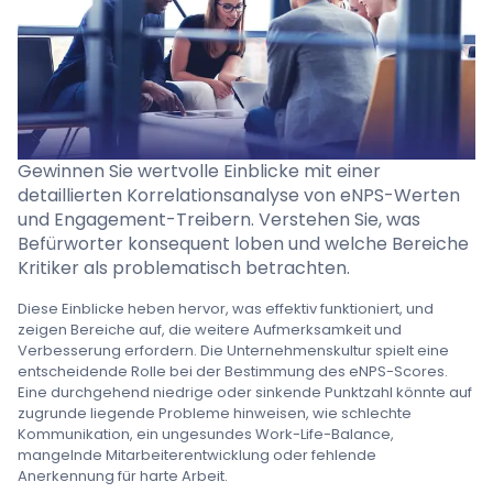
Preise
Sprache
: German
Gewinnen Sie wertvolle Einblicke mit einer
detaillierten Korrelationsanalyse von eNPS-Werten
und Engagement-Treibern. Verstehen Sie, was
Demo-Termin buchen
Befürworter konsequent loben und welche Bereiche
Kritiker als problematisch betrachten.
Anmelden
Diese Einblicke heben hervor, was effektiv funktioniert, und
zeigen Bereiche auf, die weitere Aufmerksamkeit und
Verbesserung erfordern. Die Unternehmenskultur spielt eine
entscheidende Rolle bei der Bestimmung des eNPS-Scores.
Eine durchgehend niedrige oder sinkende Punktzahl könnte auf
zugrunde liegende Probleme hinweisen, wie schlechte
Kommunikation, ein ungesundes Work-Life-Balance,
mangelnde Mitarbeiterentwicklung oder fehlende
Anerkennung für harte Arbeit.