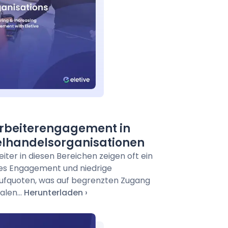
rbeiterengagement in
elhandelsorganisationen
iter in diesen Bereichen zeigen oft ein
es Engagement und niedrige
ufquoten, was auf begrenzten Zugang
alen...
Herunterladen