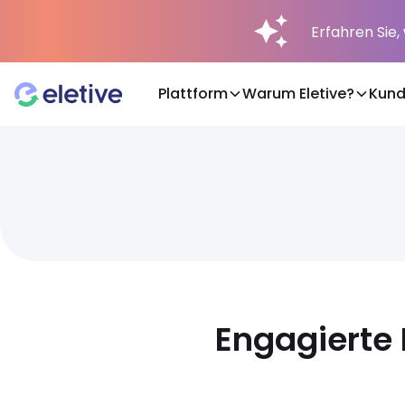
Erfahren Sie,
Plattform
Warum Eletive?
Kun
Plattform
Warum Eletive?
Kunden
Engagierte 
Ressourcen
Preise