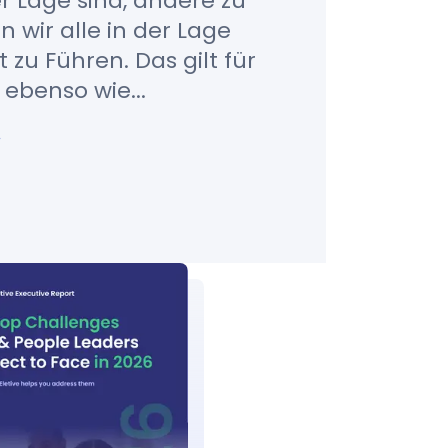
er Lage sind, andere zu
 wir alle in der Lage
t zu Führen. Das gilt für
ebenso wie...