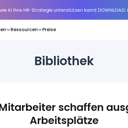
 wie KI Ihre HR-Strategie unterstützen kann
| DOWNLOAD: 
den
Ressourcen
Preise
Bibliothek
Mitarbeiter schaffen au
Arbeitsplätze