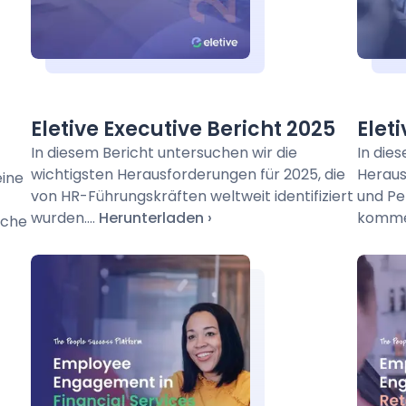
Eletive Executive Bericht 2025
Elet
In diesem Bericht untersuchen wir die
In die
wichtigsten Herausforderungen für 2025, die
Heraus
eine
von HR-Führungskräften weltweit identifiziert
und Pe
wurden....
Herunterladen
kommen
sche