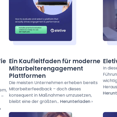
Wie
Ein Kaufleitfaden für moderne
Elet
Mitarbeiterengagement
In die
Führun
Plattformen
wichti
Die meisten Unternehmen erheben bereits
Heraus
Mitarbeiterfeedback – doch dieses
dem,
Herunt
konsequent in Maßnahmen umzusetzen,
 –
bleibt eine der größten...
Herunterladen