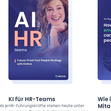
KI für HR-Teams
Wie 
Mita
ls je
HR-Führungskräfte stehen heute unter