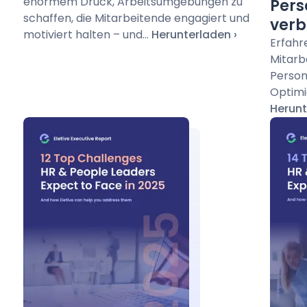
enormem Druck, Arbeitsumgebungen zu
Pers
schaffen, die Mitarbeitende engagiert und
verb
motiviert halten – und...
Herunterladen
Erfahre
Mitarb
Person
Optimi
Herunt