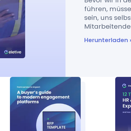
Bevor wir in d
führen, müssen
sein, uns selbs
Mitarbeitende 
Herunterladen