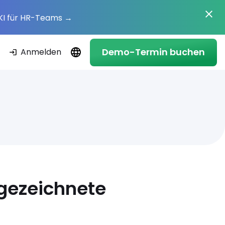
KI für HR-Teams
→
Demo-Termin buchen
Anmelden
sgezeichnete