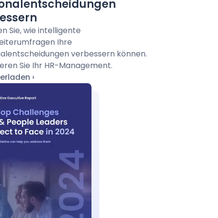
onalentscheidungen
essern
n Sie, wie intelligente
eiterumfragen Ihre
alentscheidungen verbessern können.
eren Sie Ihr HR-Management.
erladen