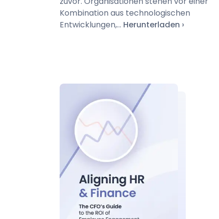
zuvor. Organisationen stehen vor einer
Kombination aus technologischen
Entwicklungen,...
Herunterladen