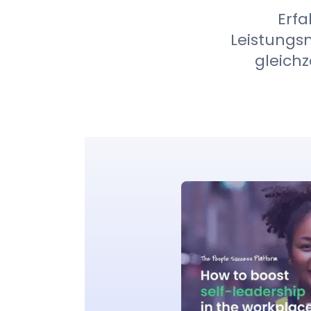
Erfa
Leistung
gleich
Anmelden