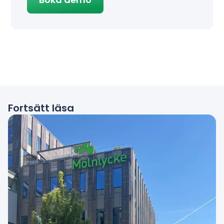
Fortsätt läsa