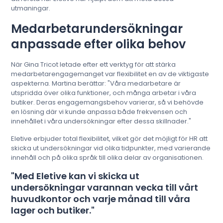
utmaningar.
Medarbetarundersökningar
anpassade efter olika behov
När Gina Tricot letade efter ett verktyg för att stärka
medarbetarengagemanget var flexibilitet en av de viktigaste
aspekterna. Martina berättar: "Våra medarbetare är
utspridda över olika funktioner, och många arbetar i våra
butiker. Deras engagemangsbehov varierar, så vi behövde
en lösning där vi kunde anpassa både frekvensen och
innehållet i våra undersökningar efter dessa skillnader."
Eletive erbjuder total flexibilitet, vilket gör det möjligt för HR att
skicka ut undersökningar vid olika tidpunkter, med varierande
innehåll och på olika språk till olika delar av organisationen.
"
Med Eletive kan vi skicka ut
undersökningar varannan vecka till vårt
huvudkontor och varje månad till våra
lager och butiker."