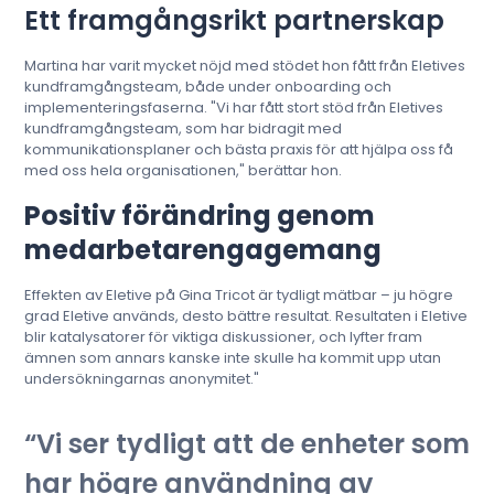
Ett framgångsrikt partnerskap
Martina har varit mycket nöjd med stödet hon fått från Eletives
kundframgångsteam, både under onboarding och
implementeringsfaserna. "Vi har fått stort stöd från Eletives
kundframgångsteam, som har bidragit med
kommunikationsplaner och bästa praxis för att hjälpa oss få
med oss hela organisationen," berättar hon.
Positiv förändring genom
medarbetarengagemang
Effekten av Eletive på Gina Tricot är tydligt mätbar – ju högre
grad Eletive används, desto bättre resultat. Resultaten i Eletive
blir katalysatorer för viktiga diskussioner, och lyfter fram
ämnen som annars kanske inte skulle ha kommit upp utan
undersökningarnas anonymitet."
Vi ser tydligt att de enheter som
har högre användning av