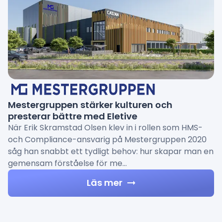
Mestergruppen stärker kulturen och
presterar bättre med Eletive
När Erik Skramstad Olsen klev in i rollen som HMS-
och Compliance-ansvarig på Mestergruppen 2020
såg han snabbt ett tydligt behov: hur skapar man en
gemensam förståelse för me…
Läs mer