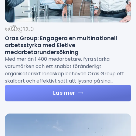
Oras Group: Engagera en multinationell
arbetsstyrka med Eletive
medarbetarundersökning
Med mer än 1 400 medarbetare, fyra starka
varumärken och ett snabbt föränderligt
organisatoriskt landskap behövde Oras Group ett
skalbart och effektivt sätt att lyssna på sina…
Läs mer