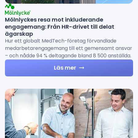
Mölnlyckes resa mot inkluderande
engagemang: Från HR-drivet till delat
ägarskap
Hur ett globalt MedTech-företag förvandlade
medarbetarengagemang till ett gemensamt ansvar
– och nådde 94 % deltagande bland 8 500 anställda.
Läs mer