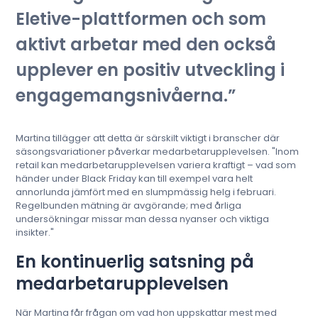
Eletive-plattformen och som
aktivt arbetar med den också
upplever en positiv utveckling i
engagemangsnivåerna.
Martina tillägger att detta är särskilt viktigt i branscher där
säsongsvariationer påverkar medarbetarupplevelsen. "Inom
retail kan medarbetarupplevelsen variera kraftigt – vad som
händer under Black Friday kan till exempel vara helt
annorlunda jämfört med en slumpmässig helg i februari.
Regelbunden mätning är avgörande; med årliga
undersökningar missar man dessa nyanser och viktiga
insikter."
En kontinuerlig satsning på
medarbetarupplevelsen
När Martina får frågan om vad hon uppskattar mest med