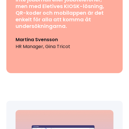
men med Eletives KIOSK-lösning,
QR-koder och mobilappen är det
enkelt för alla att komma åt
undersökningarna.
Martina Svensson
HR Manager, Gina Tricot