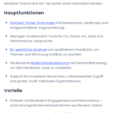
deskless Teams und 40+ Sprachen stark unterstützt werden.
Hauptfunktionen
Echtzeit-Pulse-Umfragen
mit Dashboards, Heatmaps und
fortgeschrittener Segmentierung
Manager-Enablement-Tools für 1:1s, Check-ins, Ziele und
Performance-Gespräche
KI-gestützte Analyse
von qualitativem Feedback, um
Themen und Stimmung sichtbar zu machen
Strukturierte
Maßnahmenplanung
mit Fortschrittstracking,
um den Feedback-Loop zu schließen
Support für komplexe Hierarchien, rollenbasierten Zugriff
und große, multi-nationale Organisationen
Vorteile
Echtzeit-Sichtbarkeit in Engagement und Performance –
nicht verzögerte Momentaufnahmen aus Review-Zyklen