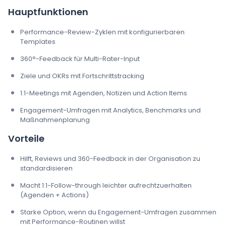
Hauptfunktionen
Performance-Review-Zyklen mit konfigurierbaren
Templates
360°-Feedback für Multi-Rater-Input
Ziele und OKRs mit Fortschrittstracking
1:1-Meetings mit Agenden, Notizen und Action Items
Engagement-Umfragen mit Analytics, Benchmarks und
Maßnahmenplanung
Vorteile
Hilft, Reviews und 360-Feedback in der Organisation zu
standardisieren
Macht 1:1-Follow-through leichter aufrechtzuerhalten
(Agenden + Actions)
Starke Option, wenn du Engagement-Umfragen zusammen
mit Performance-Routinen willst