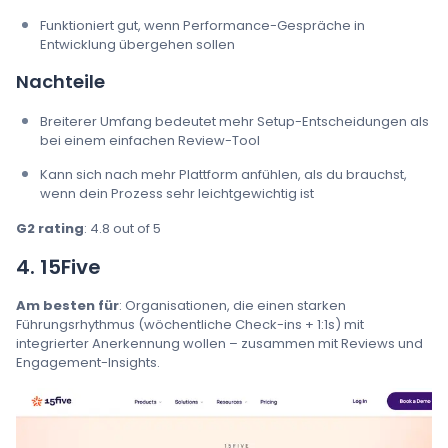
Funktioniert gut, wenn Performance-Gespräche in
Entwicklung übergehen sollen
Nachteile
Breiterer Umfang bedeutet mehr Setup-Entscheidungen als
bei einem einfachen Review-Tool
Kann sich nach mehr Plattform anfühlen, als du brauchst,
wenn dein Prozess sehr leichtgewichtig ist
G2 rating
: 4.8 out of 5
4. 15Five
Am besten für
: Organisationen, die einen starken
Führungsrhythmus (wöchentliche Check-ins + 1:1s) mit
integrierter Anerkennung wollen – zusammen mit Reviews und
Engagement-Insights.