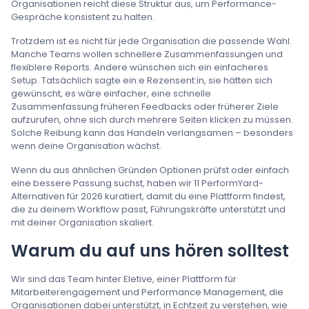
Organisationen reicht diese Struktur aus, um Performance-
Gespräche konsistent zu halten.
Trotzdem ist es nicht für jede Organisation die passende Wahl.
Manche Teams wollen schnellere Zusammenfassungen und
flexiblere Reports. Andere wünschen sich ein einfacheres
Setup. Tatsächlich sagte ein:e Rezensent:in, sie hätten sich
gewünscht, es wäre einfacher, eine schnelle
Zusammenfassung früheren Feedbacks oder früherer Ziele
aufzurufen, ohne sich durch mehrere Seiten klicken zu müssen.
Solche Reibung kann das Handeln verlangsamen – besonders
wenn deine Organisation wächst.
Wenn du aus ähnlichen Gründen Optionen prüfst oder einfach
eine bessere Passung suchst, haben wir 11 PerformYard-
Alternativen für 2026 kuratiert, damit du eine Plattform findest,
die zu deinem Workflow passt, Führungskräfte unterstützt und
mit deiner Organisation skaliert.
Warum du auf uns hören solltest
Wir sind das Team hinter Eletive, einer Plattform für
Mitarbeiterengagement und Performance Management, die
Organisationen dabei unterstützt, in Echtzeit zu verstehen, wie