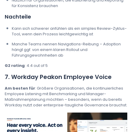
Nützlich für Organisationen, die Kalibrierung und Reporting
für Konsistenz brauchen
Nachteile
Kann sich schwerer anfühlen als ein simples Review-Zyklus-
Tool, wenn dein Prozess leichtgewichtig ist
Manche Teams nennen Navigations-Reibung – Adoption
hängt ggf. von einem klaren Rollout und
Führungsgewohnheiten ab
G2 rating
: 4.4 out of 5
7. Workday Peakon Employee Voice
Am besten für
: Größere Organisationen, die kontinuierliches
Employee Listening mit Benchmarking und Manager-
Maßnahmenplanung möchten – besonders, wenn du bereits
Workday nutzt oder enterprise-taugliche Governance brauchst.