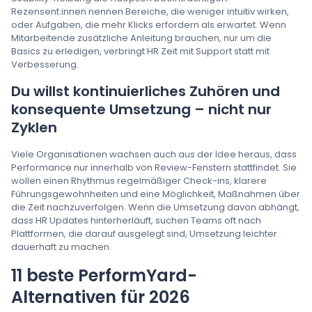
Rezensent:innen nennen Bereiche, die weniger intuitiv wirken,
oder Aufgaben, die mehr Klicks erfordern als erwartet. Wenn
Mitarbeitende zusätzliche Anleitung brauchen, nur um die
Basics zu erledigen, verbringt HR Zeit mit Support statt mit
Verbesserung.
Du willst kontinuierliches Zuhören und
konsequente Umsetzung – nicht nur
Zyklen
Viele Organisationen wachsen auch aus der Idee heraus, dass
Performance nur innerhalb von Review-Fenstern stattfindet. Sie
wollen einen Rhythmus regelmäßiger Check-ins, klarere
Führungsgewohnheiten und eine Möglichkeit, Maßnahmen über
die Zeit nachzuverfolgen. Wenn die Umsetzung davon abhängt,
dass HR Updates hinterherläuft, suchen Teams oft nach
Plattformen, die darauf ausgelegt sind, Umsetzung leichter
dauerhaft zu machen.
11 beste PerformYard-
Alternativen für 2026