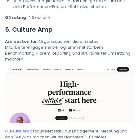
Du brauchst möglicherweise das richtige Paket, um das
volle Performance-Feature-Set freizuschalten
G2 rating
: 4.6 out of 5
5. Culture Amp
Am besten für
: Organisationen, die ein reifes
Mitarbeiterengagement-Programm mit starkem
Benchmarking, klarem Reporting und strukturierter Umsetzung
möchten.
Culture Amp
fokussiert stark auf Engagement-Messung und
den Teil „was machen wir als Nächstes?“. Es bietet