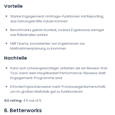
Vorteile
Starke Engagement-Umfrage-Funktionen mit Reporting,
das Führungskräfte nutzen können
Benchmarks geben Kontext, sodass Ergebnisse weniger
wie Rätselraten wirken
Hilft Teams, konsistenter von Ergebnissen zur
Maßnahmenplanung zu kommen
Nachteile
Kann sich schwergewichtiger anfühlen als ein Review-first-
Tool, wenn dein Hauptbedarf Performance-Reviews statt
Engagement-Programme sind
Erfordert typischerweise mehr Prozesseigentümerschaft,
um im großen Maßstab gut zu funktionieren
G2 rating
: 4.5 out of 5
6. Betterworks