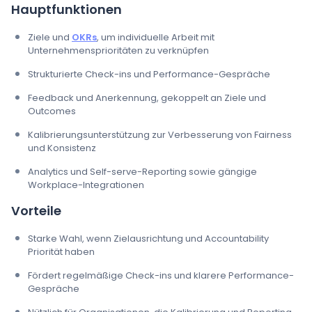
Hauptfunktionen
Ziele und
OKRs
, um individuelle Arbeit mit
Unternehmensprioritäten zu verknüpfen
Strukturierte Check-ins und Performance-Gespräche
Feedback und Anerkennung, gekoppelt an Ziele und
Outcomes
Kalibrierungsunterstützung zur Verbesserung von Fairness
und Konsistenz
Analytics und Self-serve-Reporting sowie gängige
Workplace-Integrationen
Vorteile
Starke Wahl, wenn Zielausrichtung und Accountability
Priorität haben
Fördert regelmäßige Check-ins und klarere Performance-
Gespräche