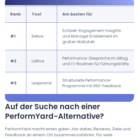
Rank
Tool
Am besten für
Echtzeit-Engagement-Insights
#1
Eletive
und Manager Enablement im
großen Maßstab
Performance-Gespräche im Alltag
#2
Lattice
und 1:1-Routinen für Führungskräfte
Strukturierte Performance-
#3
Leapsome
Programme mit 360-Feedback
Auf der Suche nach einer
PerformYard-Alternative?
PerformYard macht einen guten Job dabei, Reviews, Ziele und
Feedback an einem Ort zusammenzuführen. Für viele