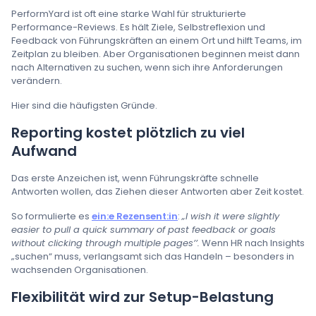
PerformYard ist oft eine starke Wahl für strukturierte
Performance-Reviews. Es hält Ziele, Selbstreflexion und
Feedback von Führungskräften an einem Ort und hilft Teams, im
Zeitplan zu bleiben. Aber Organisationen beginnen meist dann
nach Alternativen zu suchen, wenn sich ihre Anforderungen
verändern.
Hier sind die häufigsten Gründe.
Reporting kostet plötzlich zu viel
Aufwand
Das erste Anzeichen ist, wenn Führungskräfte schnelle
Antworten wollen, das Ziehen dieser Antworten aber Zeit kostet.
So formulierte es
ein:e Rezensent:in
:
„I wish it were slightly
easier to pull a quick summary of past feedback or goals
without clicking through multiple pages’’.
Wenn HR nach Insights
„suchen“ muss, verlangsamt sich das Handeln – besonders in
wachsenden Organisationen.
Flexibilität wird zur Setup-Belastung