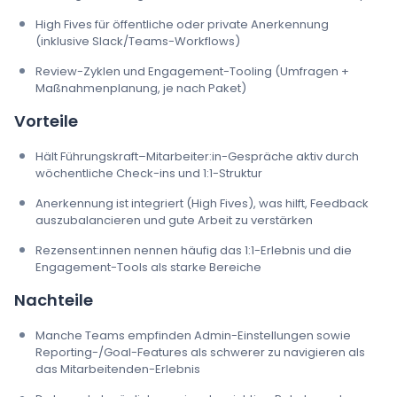
High Fives für öffentliche oder private Anerkennung
(inklusive Slack/Teams-Workflows)
Review-Zyklen und Engagement-Tooling (Umfragen +
Maßnahmenplanung, je nach Paket)
Vorteile
Hält Führungskraft–Mitarbeiter:in-Gespräche aktiv durch
wöchentliche Check-ins und 1:1-Struktur
Anerkennung ist integriert (High Fives), was hilft, Feedback
auszubalancieren und gute Arbeit zu verstärken
Rezensent:innen nennen häufig das 1:1-Erlebnis und die
Engagement-Tools als starke Bereiche
Nachteile
Manche Teams empfinden Admin-Einstellungen sowie
Reporting-/Goal-Features als schwerer zu navigieren als
das Mitarbeitenden-Erlebnis