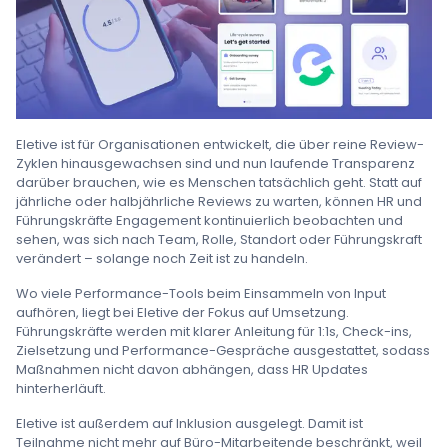
Eletive ist für Organisationen entwickelt, die über reine Review-
Zyklen hinausgewachsen sind und nun laufende Transparenz
darüber brauchen, wie es Menschen tatsächlich geht. Statt auf
jährliche oder halbjährliche Reviews zu warten, können HR und
Führungskräfte Engagement kontinuierlich beobachten und
sehen, was sich nach Team, Rolle, Standort oder Führungskraft
verändert – solange noch Zeit ist zu handeln.
Wo viele Performance-Tools beim Einsammeln von Input
aufhören, liegt bei Eletive der Fokus auf Umsetzung.
Führungskräfte werden mit klarer Anleitung für 1:1s, Check-ins,
Zielsetzung und Performance-Gespräche ausgestattet, sodass
Maßnahmen nicht davon abhängen, dass HR Updates
hinterherläuft.
Eletive ist außerdem auf Inklusion ausgelegt. Damit ist
Teilnahme nicht mehr auf Büro-Mitarbeitende beschränkt, weil