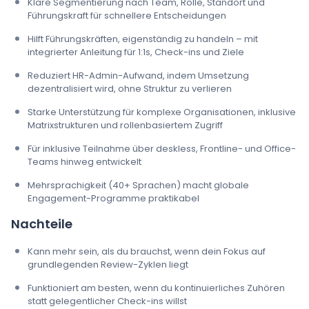
Klare Segmentierung nach Team, Rolle, Standort und
Führungskraft für schnellere Entscheidungen
Hilft Führungskräften, eigenständig zu handeln – mit
integrierter Anleitung für 1:1s, Check-ins und Ziele
Reduziert HR-Admin-Aufwand, indem Umsetzung
dezentralisiert wird, ohne Struktur zu verlieren
Starke Unterstützung für komplexe Organisationen, inklusive
Matrixstrukturen und rollenbasiertem Zugriff
Für inklusive Teilnahme über deskless, Frontline- und Office-
Teams hinweg entwickelt
Mehrsprachigkeit (40+ Sprachen) macht globale
Engagement-Programme praktikabel
Nachteile
Kann mehr sein, als du brauchst, wenn dein Fokus auf
grundlegenden Review-Zyklen liegt
Funktioniert am besten, wenn du kontinuierliches Zuhören
statt gelegentlicher Check-ins willst