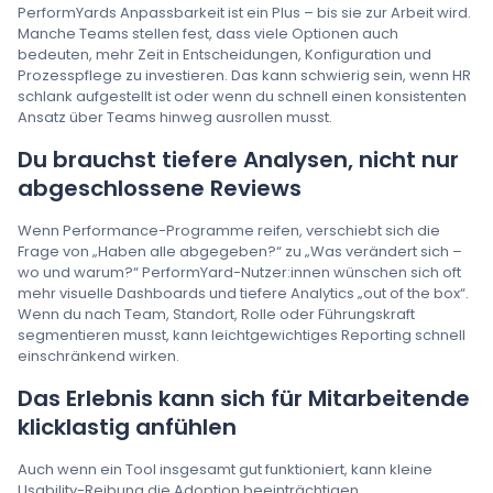
PerformYards Anpassbarkeit ist ein Plus – bis sie zur Arbeit wird.
Manche Teams stellen fest, dass viele Optionen auch
bedeuten, mehr Zeit in Entscheidungen, Konfiguration und
Prozesspflege zu investieren. Das kann schwierig sein, wenn HR
schlank aufgestellt ist oder wenn du schnell einen konsistenten
Ansatz über Teams hinweg ausrollen musst.
Du brauchst tiefere Analysen, nicht nur
abgeschlossene Reviews
Wenn Performance-Programme reifen, verschiebt sich die
Frage von „Haben alle abgegeben?“ zu „Was verändert sich –
wo und warum?“ PerformYard-Nutzer:innen wünschen sich oft
mehr visuelle Dashboards und tiefere Analytics „out of the box“.
Wenn du nach Team, Standort, Rolle oder Führungskraft
segmentieren musst, kann leichtgewichtiges Reporting schnell
einschränkend wirken.
Das Erlebnis kann sich für Mitarbeitende
klicklastig anfühlen
Auch wenn ein Tool insgesamt gut funktioniert, kann kleine
Usability-Reibung die Adoption beeinträchtigen.