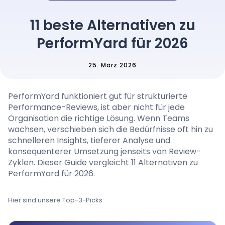
Preise
11 beste Alternativen zu
PerformYard für 2026
Sprache
: German
25. März 2026
PerformYard funktioniert gut für strukturierte
Demo-Termin buchen
Performance-Reviews, ist aber nicht für jede
Organisation die richtige Lösung. Wenn Teams
Anmelden
wachsen, verschieben sich die Bedürfnisse oft hin zu
schnelleren Insights, tieferer Analyse und
konsequenterer Umsetzung jenseits von Review-
Zyklen. Dieser Guide vergleicht 11 Alternativen zu
PerformYard für 2026.
Hier sind unsere Top-3-Picks: