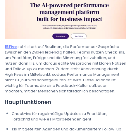
15Five
setzt stark auf Routinen, die Performance-Gespräche
zwischen den Zyklen lebendig halten. Teams nutzen Check-ins,
um Prioritäten, Erfolge und die Stimmung festzuhalten, und
nutzen dann 1:1s, um daraus echte Gespräche mit klaren Notizen
und Follow-up zu machen. Zudem steht Anerkennung durch
High Fives im Mittelpunkt, sodass Performance Management
nicht zu „nur was schiefgelaufen ist“ wird. Diese Balance ist
wichtig für Teams, die eine Feedback-Kultur aufbauen
möchten, mit der Menschen sich tatsächlich beschäftigen.
Hauptfunktionen
Check-ins für regelmäßige Updates zu Prioritäten,
Fortschritt und wie es Mitarbeitenden geht
1:1s mit geteilten Agenden und dokumentiertem Follow-up