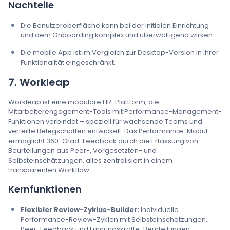
Nachteile
Die Benutzeroberfläche kann bei der initialen Einrichtung
und dem Onboarding komplex und überwältigend wirken.
Die mobile App ist im Vergleich zur Desktop-Version in ihrer
Funktionalität eingeschränkt.
7. Workleap
Workleap ist eine modulare HR-Plattform, die
Mitarbeiterengagement-Tools mit Performance-Management-
Funktionen verbindet – speziell für wachsende Teams und
verteilte Belegschaften entwickelt. Das Performance-Modul
ermöglicht 360-Grad-Feedback durch die Erfassung von
Beurteilungen aus Peer-, Vorgesetzten- und
Selbsteinschätzungen, alles zentralisiert in einem
transparenten Workflow.
Kernfunktionen
Flexibler Review-Zyklus-Builder:
Individuelle
Performance-Review-Zyklen mit Selbsteinschätzungen,
Peer-Feedback und Führungskräfte-Beurteilungen