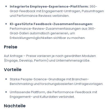
Integrierte Employee-Experience-Plattform:
360-
Grad-Feedback mit Engagement-Umfragen, Pulsumfragen
und Performance Reviews verbinden.
KI-gestützte Feedback-Zusammenfassungen:
Performance-Review-Zusammenfassungen aus 360-
Grad-Daten automatisch generieren, um
Entwicklungsmöglichkeiten sichtbar zu machen.
Preise
Auf Anfrage – Preise variieren je nach gewählten Modulen
(Engage, Develop, Perform) und Unternehmensgröße.
Vorteile
Starke People-Science-Grundlage mit Branchen-
Benchmarking und forschungsbasierten Umfragevorlagen.
Umfassende Plattform, die Performance-Feedback mit
Engagement- und Kulturdaten verbindet.
Nachteile