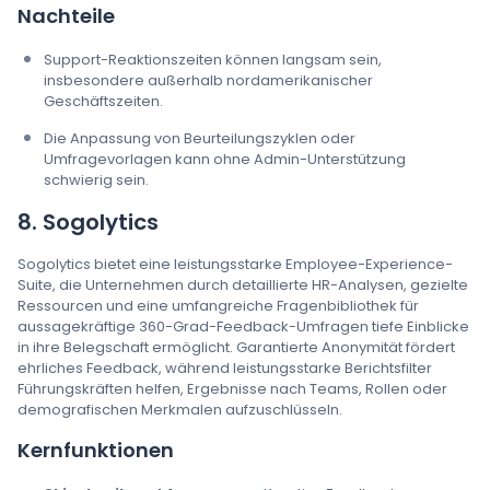
Nachteile
Support-Reaktionszeiten können langsam sein,
insbesondere außerhalb nordamerikanischer
Geschäftszeiten.
Die Anpassung von Beurteilungszyklen oder
Umfragevorlagen kann ohne Admin-Unterstützung
schwierig sein.
8. Sogolytics
Sogolytics bietet eine leistungsstarke Employee-Experience-
Suite, die Unternehmen durch detaillierte HR-Analysen, gezielte
Ressourcen und eine umfangreiche Fragenbibliothek für
aussagekräftige 360-Grad-Feedback-Umfragen tiefe Einblicke
in ihre Belegschaft ermöglicht. Garantierte Anonymität fördert
ehrliches Feedback, während leistungsstarke Berichtsfilter
Führungskräften helfen, Ergebnisse nach Teams, Rollen oder
demografischen Merkmalen aufzuschlüsseln.
Kernfunktionen