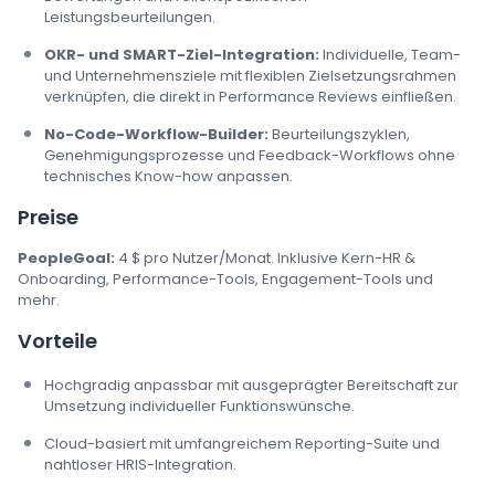
Leistungsbeurteilungen.
OKR- und SMART-Ziel-Integration:
Individuelle, Team-
und Unternehmensziele mit flexiblen Zielsetzungsrahmen
verknüpfen, die direkt in Performance Reviews einfließen.
No-Code-Workflow-Builder:
Beurteilungszyklen,
Genehmigungsprozesse und Feedback-Workflows ohne
technisches Know-how anpassen.
Preise
PeopleGoal:
4 $ pro Nutzer/Monat. Inklusive Kern-HR &
Onboarding, Performance-Tools, Engagement-Tools und
mehr.
Vorteile
Hochgradig anpassbar mit ausgeprägter Bereitschaft zur
Umsetzung individueller Funktionswünsche.
Cloud-basiert mit umfangreichem Reporting-Suite und
nahtloser HRIS-Integration.