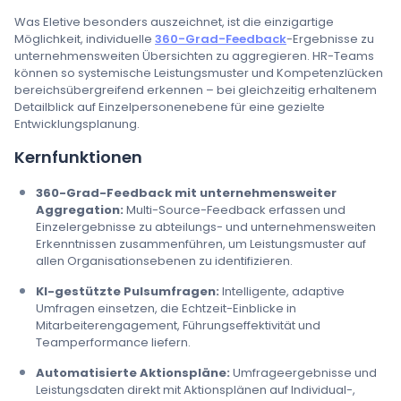
Was Eletive besonders auszeichnet, ist die einzigartige
Möglichkeit, individuelle
360-Grad-Feedback
-Ergebnisse zu
unternehmensweiten Übersichten zu aggregieren. HR-Teams
können so systemische Leistungsmuster und Kompetenzlücken
bereichsübergreifend erkennen – bei gleichzeitig erhaltenem
Detailblick auf Einzelpersonenebene für eine gezielte
Entwicklungsplanung.
Kernfunktionen
360-Grad-Feedback mit unternehmensweiter
Aggregation:
Multi-Source-Feedback erfassen und
Einzelergebnisse zu abteilungs- und unternehmensweiten
Erkenntnissen zusammenführen, um Leistungsmuster auf
allen Organisationsebenen zu identifizieren.
KI-gestützte Pulsumfragen:
Intelligente, adaptive
Umfragen einsetzen, die Echtzeit-Einblicke in
Mitarbeiterengagement, Führungseffektivität und
Teamperformance liefern.
Automatisierte Aktionspläne:
Umfrageergebnisse und
Leistungsdaten direkt mit Aktionsplänen auf Individual-,