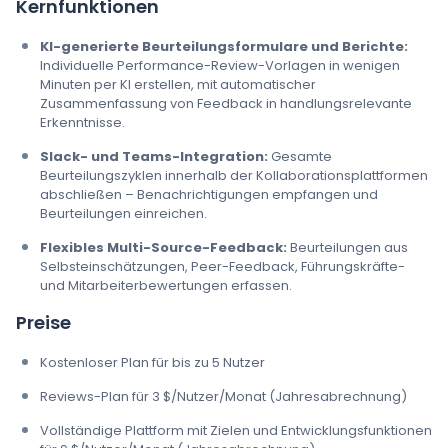
Kernfunktionen
KI-generierte Beurteilungsformulare und Berichte:
Individuelle Performance-Review-Vorlagen in wenigen
Minuten per KI erstellen, mit automatischer
Zusammenfassung von Feedback in handlungsrelevante
Erkenntnisse.
Slack- und Teams-Integration:
Gesamte
Beurteilungszyklen innerhalb der Kollaborationsplattformen
abschließen – Benachrichtigungen empfangen und
Beurteilungen einreichen.
Flexibles Multi-Source-Feedback:
Beurteilungen aus
Selbsteinschätzungen, Peer-Feedback, Führungskräfte-
und Mitarbeiterbewertungen erfassen.
Preise
Kostenloser Plan für bis zu 5 Nutzer
Reviews-Plan für 3 $/Nutzer/Monat (Jahresabrechnung)
Vollständige Plattform mit Zielen und Entwicklungsfunktionen