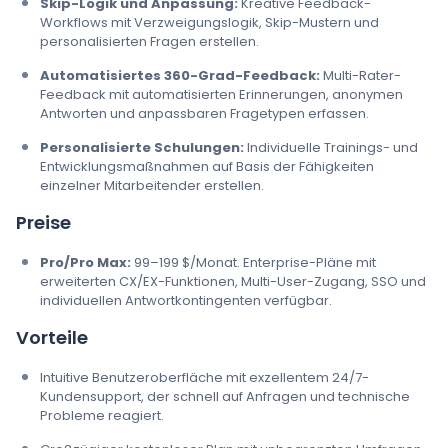
Skip-Logik und Anpassung:
Kreative Feedback-
Workflows mit Verzweigungslogik, Skip-Mustern und
personalisierten Fragen erstellen.
Automatisiertes 360-Grad-Feedback:
Multi-Rater-
Feedback mit automatisierten Erinnerungen, anonymen
Antworten und anpassbaren Fragetypen erfassen.
Personalisierte Schulungen:
Individuelle Trainings- und
Entwicklungsmaßnahmen auf Basis der Fähigkeiten
einzelner Mitarbeitender erstellen.
Preise
Pro/Pro Max:
99–199 $/Monat. Enterprise-Pläne mit
erweiterten CX/EX-Funktionen, Multi-User-Zugang, SSO und
individuellen Antwortkontingenten verfügbar.
Vorteile
Intuitive Benutzeroberfläche mit exzellentem 24/7-
Kundensupport, der schnell auf Anfragen und technische
Probleme reagiert.