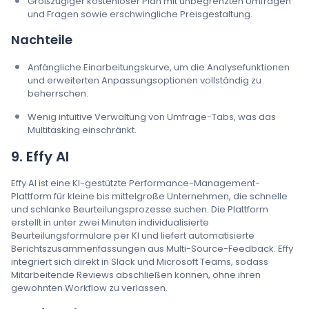
Großzügiger kostenloser Plan mit unbegrenzten Umfragen
und Fragen sowie erschwingliche Preisgestaltung.
Nachteile
Anfängliche Einarbeitungskurve, um die Analysefunktionen
und erweiterten Anpassungsoptionen vollständig zu
beherrschen.
Wenig intuitive Verwaltung von Umfrage-Tabs, was das
Multitasking einschränkt.
9. Effy AI
Effy AI ist eine KI-gestützte Performance-Management-
Plattform für kleine bis mittelgroße Unternehmen, die schnelle
und schlanke Beurteilungsprozesse suchen. Die Plattform
erstellt in unter zwei Minuten individualisierte
Beurteilungsformulare per KI und liefert automatisierte
Berichtszusammenfassungen aus Multi-Source-Feedback. Effy
integriert sich direkt in Slack und Microsoft Teams, sodass
Mitarbeitende Reviews abschließen können, ohne ihren
gewohnten Workflow zu verlassen.