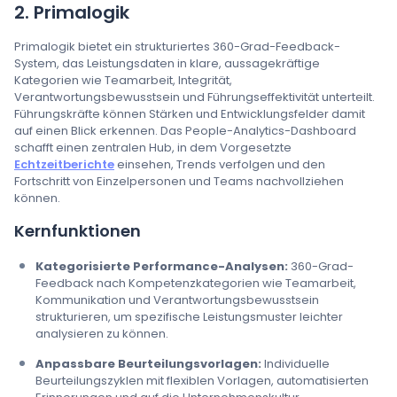
2. Primalogik
Primalogik bietet ein strukturiertes 360-Grad-Feedback-
System, das Leistungsdaten in klare, aussagekräftige
Kategorien wie Teamarbeit, Integrität,
Verantwortungsbewusstsein und Führungseffektivität unterteilt.
Führungskräfte können Stärken und Entwicklungsfelder damit
auf einen Blick erkennen. Das People-Analytics-Dashboard
schafft einen zentralen Hub, in dem Vorgesetzte
Echtzeitberichte
einsehen, Trends verfolgen und den
Fortschritt von Einzelpersonen und Teams nachvollziehen
können.
Kernfunktionen
Kategorisierte Performance-Analysen:
360-Grad-
Feedback nach Kompetenzkategorien wie Teamarbeit,
Kommunikation und Verantwortungsbewusstsein
strukturieren, um spezifische Leistungsmuster leichter
analysieren zu können.
Anpassbare Beurteilungsvorlagen:
Individuelle
Beurteilungszyklen mit flexiblen Vorlagen, automatisierten