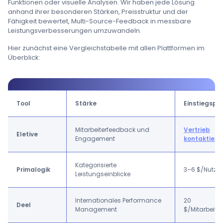
Funktionen oder visuelle Analysen. Wir haben jede Lösung
anhand ihrer besonderen Stärken, Preisstruktur und der
Fähigkeit bewertet, Multi-Source-Feedback in messbare
Leistungsverbesserungen umzuwandeln.
Hier zunächst eine Vergleichstabelle mit allen Plattformen im
Überblick:
Tool
Stärke
Einstiegspre
Mitarbeiterfeedback und
Vertrieb
Eletive
Engagement
kontaktiere
Kategorisierte
Primalogik
3–6 $/Nutze
Leistungseinblicke
Internationales Performance
20
Deel
Management
$/Mitarbeite