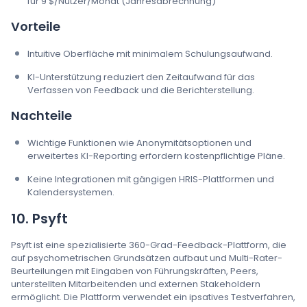
für 9 $/Nutzer/Monat (Jahresabrechnung)
Vorteile
Intuitive Oberfläche mit minimalem Schulungsaufwand.
KI-Unterstützung reduziert den Zeitaufwand für das
Verfassen von Feedback und die Berichterstellung.
Nachteile
Wichtige Funktionen wie Anonymitätsoptionen und
erweitertes KI-Reporting erfordern kostenpflichtige Pläne.
Keine Integrationen mit gängigen HRIS-Plattformen und
Kalendersystemen.
10. Psyft
Psyft ist eine spezialisierte 360-Grad-Feedback-Plattform, die
auf psychometrischen Grundsätzen aufbaut und Multi-Rater-
Beurteilungen mit Eingaben von Führungskräften, Peers,
unterstellten Mitarbeitenden und externen Stakeholdern
ermöglicht. Die Plattform verwendet ein ipsatives Testverfahren,