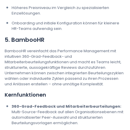
Höheres Preisniveau im Vergleich zu spezialisierten
Einzellösungen.
Onboarding und initiale Konfiguration können für kleinere
HR-Teams aufwendig sein.
5. BambooHR
BambooHR vereinfacht das Performance Management mit
intuitiven 360-Grad-Feedback- und
Mitarbeiterbeurteilungsfunktionen und macht es Teams leicht,
strukturierte, aussagekräftige Reviews durchzuführen.
Unternehmen können zwischen integrierten Beurteilungszyklen
wählen oder individuelle Zyklen passend zu ihren Prozessen
und Anlässen erstellen – ohne unnötige Komplexität.
Kernfunktionen
360-Grad-Feedback und Mitarbeiterbeurteilungen:
Multi-Source-Feedback auf allen Organisationsebenen mit
automatisierter Peer-Auswahl und strukturierten
Beurteilungsvorlagen ermöglichen.