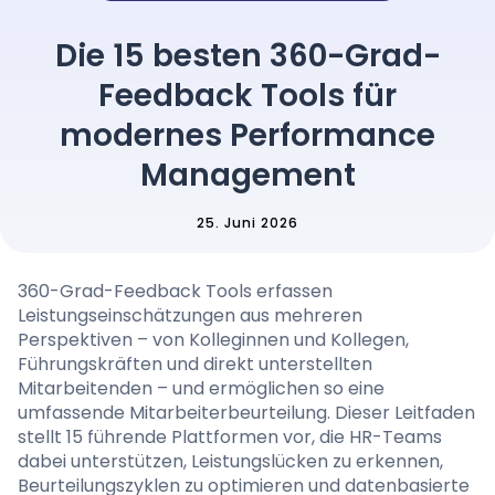
Preise
Die 15 besten 360-Grad-
Feedback Tools für
Sprache
: German
modernes Performance
Management
25. Juni 2026
Demo-Termin buchen
Anmelden
360-Grad-Feedback Tools erfassen
Leistungseinschätzungen aus mehreren
Perspektiven – von Kolleginnen und Kollegen,
Führungskräften und direkt unterstellten
Mitarbeitenden – und ermöglichen so eine
umfassende Mitarbeiterbeurteilung. Dieser Leitfaden
stellt 15 führende Plattformen vor, die HR-Teams
dabei unterstützen, Leistungslücken zu erkennen,
Beurteilungszyklen zu optimieren und datenbasierte