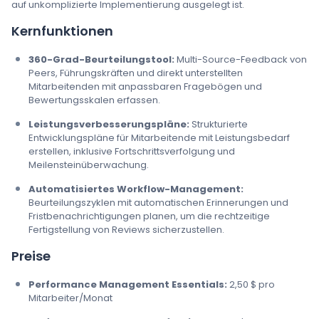
auf unkomplizierte Implementierung ausgelegt ist.
Kernfunktionen
360-Grad-Beurteilungstool:
Multi-Source-Feedback von
Peers, Führungskräften und direkt unterstellten
Mitarbeitenden mit anpassbaren Fragebögen und
Bewertungsskalen erfassen.
Leistungsverbesserungspläne:
Strukturierte
Entwicklungspläne für Mitarbeitende mit Leistungsbedarf
erstellen, inklusive Fortschrittsverfolgung und
Meilensteinüberwachung.
Automatisiertes Workflow-Management:
Beurteilungszyklen mit automatischen Erinnerungen und
Fristbenachrichtigungen planen, um die rechtzeitige
Fertigstellung von Reviews sicherzustellen.
Preise
Performance Management Essentials:
2,50 $ pro
Mitarbeiter/Monat