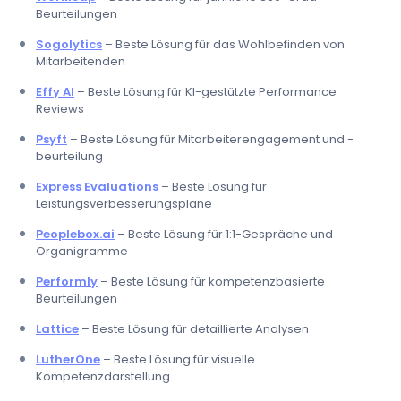
Beurteilungen
Sogolytics
– Beste Lösung für das Wohlbefinden von
Mitarbeitenden
Effy AI
– Beste Lösung für KI-gestützte Performance
Reviews
Psyft
– Beste Lösung für Mitarbeiterengagement und -
beurteilung
Express Evaluations
– Beste Lösung für
Leistungsverbesserungspläne
Peoplebox.ai
– Beste Lösung für 1:1-Gespräche und
Organigramme
Performly
– Beste Lösung für kompetenzbasierte
Beurteilungen
Lattice
– Beste Lösung für detaillierte Analysen
LutherOne
– Beste Lösung für visuelle
Kompetenzdarstellung