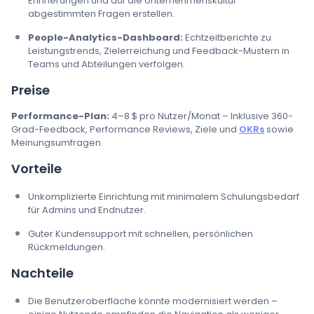
Erinnerungen und auf die Unternehmenskultur
abgestimmten Fragen erstellen.
People-Analytics-Dashboard:
Echtzeitberichte zu
Leistungstrends, Zielerreichung und Feedback-Mustern in
Teams und Abteilungen verfolgen.
Preise
Performance-Plan:
4–8 $ pro Nutzer/Monat – Inklusive 360-
Grad-Feedback, Performance Reviews, Ziele und
OKRs
sowie
Meinungsumfragen.
Vorteile
Unkomplizierte Einrichtung mit minimalem Schulungsbedarf
für Admins und Endnutzer.
Guter Kundensupport mit schnellen, persönlichen
Rückmeldungen.
Nachteile
Die Benutzeroberfläche könnte modernisiert werden –