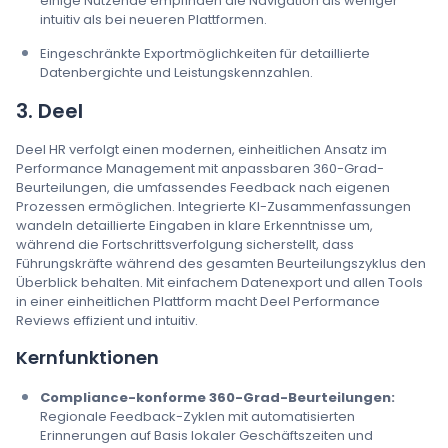
einige Nutzende empfinden die Navigation als weniger
intuitiv als bei neueren Plattformen.
Eingeschränkte Exportmöglichkeiten für detaillierte
Datenbergichte und Leistungskennzahlen.
3. Deel
Deel HR verfolgt einen modernen, einheitlichen Ansatz im
Performance Management mit anpassbaren 360-Grad-
Beurteilungen, die umfassendes Feedback nach eigenen
Prozessen ermöglichen. Integrierte KI-Zusammenfassungen
wandeln detaillierte Eingaben in klare Erkenntnisse um,
während die Fortschrittsverfolgung sicherstellt, dass
Führungskräfte während des gesamten Beurteilungszyklus den
Überblick behalten. Mit einfachem Datenexport und allen Tools
in einer einheitlichen Plattform macht Deel Performance
Reviews effizient und intuitiv.
Kernfunktionen
Compliance-konforme 360-Grad-Beurteilungen:
Regionale Feedback-Zyklen mit automatisierten
Erinnerungen auf Basis lokaler Geschäftszeiten und