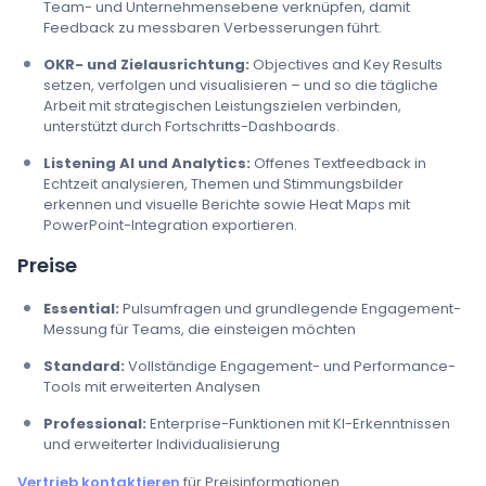
Team- und Unternehmensebene verknüpfen, damit
Feedback zu messbaren Verbesserungen führt.
OKR- und Zielausrichtung:
Objectives and Key Results
setzen, verfolgen und visualisieren – und so die tägliche
Arbeit mit strategischen Leistungszielen verbinden,
unterstützt durch Fortschritts-Dashboards.
Listening AI und Analytics:
Offenes Textfeedback in
Echtzeit analysieren, Themen und Stimmungsbilder
erkennen und visuelle Berichte sowie Heat Maps mit
PowerPoint-Integration exportieren.
Preise
Essential:
Pulsumfragen und grundlegende Engagement-
Messung für Teams, die einsteigen möchten
Standard:
Vollständige Engagement- und Performance-
Tools mit erweiterten Analysen
Professional:
Enterprise-Funktionen mit KI-Erkenntnissen
und erweiterter Individualisierung
Vertrieb kontaktieren
für Preisinformationen.