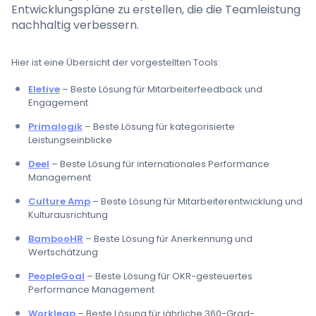
Entwicklungspläne zu erstellen, die die Teamleistung
nachhaltig verbessern.
Hier ist eine Übersicht der vorgestellten Tools:
Eletive
– Beste Lösung für Mitarbeiterfeedback und
Engagement
Primalogik
– Beste Lösung für kategorisierte
Leistungseinblicke
Deel
– Beste Lösung für internationales Performance
Management
Culture Amp
– Beste Lösung für Mitarbeiterentwicklung und
Kulturausrichtung
BambooHR
– Beste Lösung für Anerkennung und
Wertschätzung
PeopleGoal
– Beste Lösung für OKR-gesteuertes
Performance Management
Workleap
– Beste Lösung für jährliche 360-Grad-