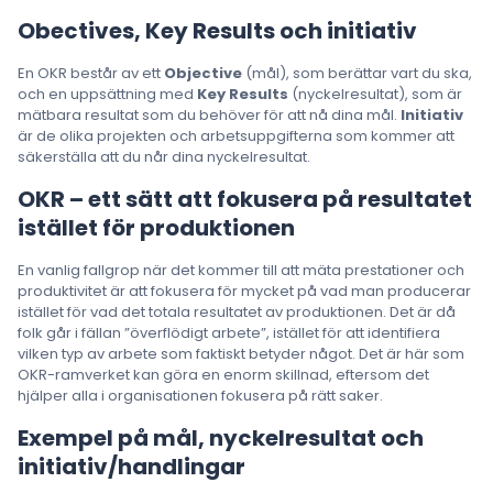
Obectives, Key Results och initiativ
En OKR består av ett
Objective
(mål), som berättar vart du ska,
och en uppsättning med
Key Results
(nyckelresultat), som är
mätbara resultat som du behöver för att nå dina mål.
Initiativ
är de olika projekten och arbetsuppgifterna som kommer att
säkerställa att du når dina nyckelresultat.
OKR – ett sätt att fokusera på resultatet
istället för produktionen
En vanlig fallgrop när det kommer till att mäta prestationer och
produktivitet är att fokusera för mycket på vad man producerar
istället för vad det totala resultatet av produktionen. Det är då
folk går i fällan ”överflödigt arbete”, istället för att identifiera
vilken typ av arbete som faktiskt betyder något. Det är här som
OKR-ramverket kan göra en enorm skillnad, eftersom det
hjälper alla i organisationen fokusera på rätt saker.
Exempel på mål, nyckelresultat och
initiativ/handlingar