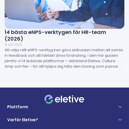
14 bästa eNPS-verktygen för HR-team
(2026)
8 juli 2026
Att välja rätt eNPS-verktyg kan göra skillnaden mellan att samla
in feedback och att faktiskt driva förändring. I den här guiden
jämför vi 14 ledande plattformar – däribland Eletive, Culture
Amp och fler – för att hjälpa dig hitta den lösning som passar
din organisation bäst.
Plattform
Varför Eletive?