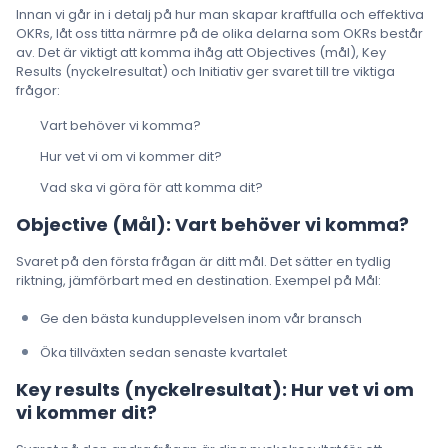
Innan vi går in i detalj på hur man skapar kraftfulla och effektiva
OKRs, låt oss titta närmre på de olika delarna som OKRs består
av. Det är viktigt att komma ihåg att Objectives (mål), Key
Results (nyckelresultat) och Initiativ ger svaret till tre viktiga
frågor:
Vart behöver vi komma?
Hur vet vi om vi kommer dit?
Vad ska vi göra för att komma dit?
Objective (Mål): Vart behöver vi komma?
Svaret på den första frågan är ditt mål. Det sätter en tydlig
riktning, jämförbart med en destination. Exempel på Mål:
Ge den bästa kundupplevelsen inom vår bransch
Öka tillväxten sedan senaste kvartalet
Key results (nyckelresultat): Hur vet vi om
vi kommer dit?