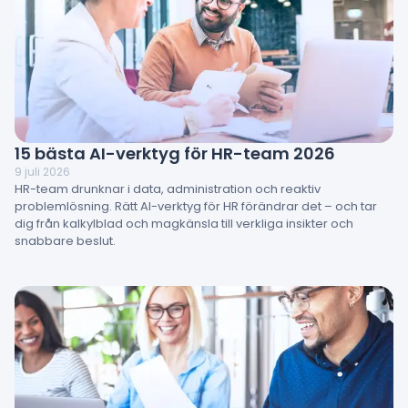
15 bästa AI-verktyg för HR-team 2026
9 juli 2026
HR-team drunknar i data, administration och reaktiv
problemlösning. Rätt AI-verktyg för HR förändrar det – och tar
dig från kalkylblad och magkänsla till verkliga insikter och
snabbare beslut.