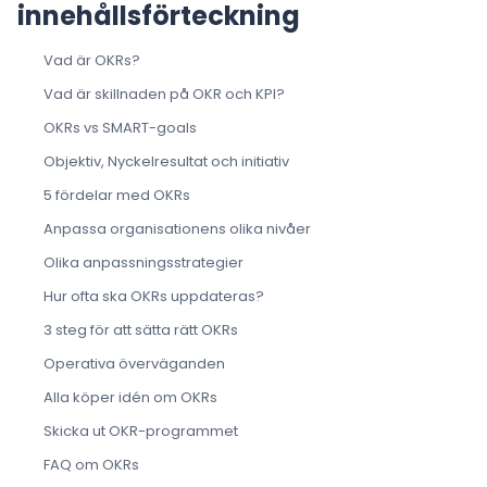
innehållsförteckning
Vad är OKRs?
Vad är skillnaden på OKR och KPI?
OKRs vs SMART-goals
Objektiv, Nyckelresultat och initiativ
5 fördelar med OKRs
Anpassa organisationens olika nivåer
Olika anpassningsstrategier
Hur ofta ska OKRs uppdateras?
3 steg för att sätta rätt OKRs
Operativa överväganden
Alla köper idén om OKRs
Skicka ut OKR-programmet
FAQ om OKRs