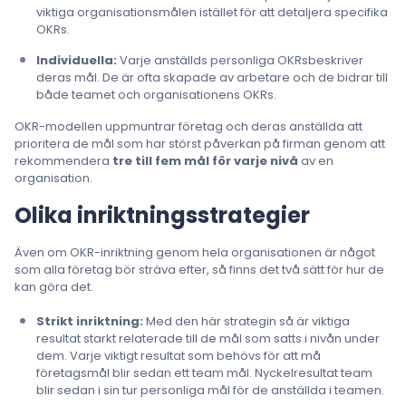
viktiga organisationsmålen istället för att detaljera specifika
OKRs.
Individuella:
Varje anställds personliga OKRsbeskriver
deras mål. De är ofta skapade av arbetare och de bidrar till
både teamet och organisationens OKRs.
OKR-modellen uppmuntrar företag och deras anställda att
prioritera de mål som har störst påverkan på firman genom att
rekommendera
tre till fem mål för varje nivå
av en
organisation.
Olika inriktningsstrategier
Även om OKR-inriktning genom hela organisationen är något
som alla företag bör sträva efter, så finns det två sätt för hur de
kan göra det.
Strikt inriktning:
Med den här strategin så är viktiga
resultat starkt relaterade till de mål som satts i nivån under
dem. Varje viktigt resultat som behövs för att må
företagsmål blir sedan ett team mål. Nyckelresultat team
blir sedan i sin tur personliga mål för de anställda i teamen.