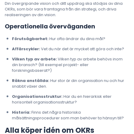
Din övergripande vision och ditt uppdrag ska stödjas av dina
OKRs, som bör vara framtagna från din strategi, och driva
realiseringen av din vision.
Operationella överväganden
Förutsägbarhet:
Hur ofta ändrar du dina mål?
Affärscykler:
Vet du när det är mycket att göra och inte?
Vilken typ av arbete:
Vilken typ av arbete behövs inom
din bransch? (till exempel projekt- eller
forskningsbaserat?)
Räkna anställda:
Hur stor är din organisation nu och hur
snabbt växer den.
Organisationsstruktur:
Har du en hierarkisk eller
horisontell organisationsstruktur?
Historia:
Finns det några historiska
målsättningsprocedurer som man behöver ta hänsyn till?
Alla köper idén om OKRs