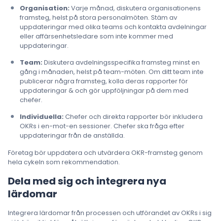
Organisation:
Varje månad, diskutera organisationens
framsteg, helst på stora personalmöten. Stäm av
uppdateringar med olika teams och kontakta avdelningar
eller affärsenhetsledare som inte kommer med
uppdateringar.
Team:
Diskutera avdelningsspecifika framsteg minst en
gång i månaden, helst på team-möten. Om ditt team inte
publicerar några framsteg, kolla deras rapporter för
uppdateringar & och gör uppföljningar på dem med
chefer.
Individuella:
Chefer och direkta rapporter bör inkludera
OKRs i en-mot-en sessioner. Chefer ska fråga efter
uppdateringar från de anställda.
Företag bör uppdatera och utvärdera OKR-framsteg genom
hela cykeln som rekommendation.
Dela med sig och integrera nya
lärdomar
Integrera lärdomar från processen och utförandet av OKRs i sig