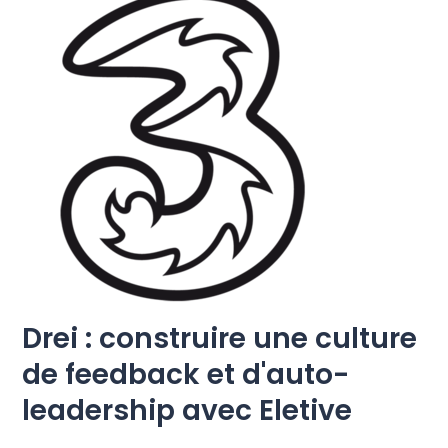
Nos prix
Langue
: French
Demander une démo
Se connecter
Drei : construire une culture
de feedback et d'auto-
leadership avec Eletive