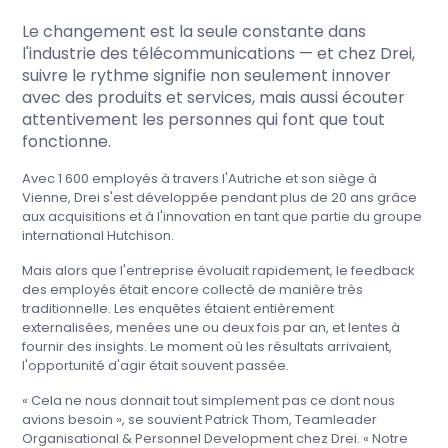
Le changement est la seule constante dans
l'industrie des télécommunications — et chez Drei,
suivre le rythme signifie non seulement innover
avec des produits et services, mais aussi écouter
attentivement les personnes qui font que tout
fonctionne.
Avec 1 600 employés à travers l'Autriche et son siège à
Vienne, Drei s'est développée pendant plus de 20 ans grâce
aux acquisitions et à l'innovation en tant que partie du groupe
international Hutchison.
Mais alors que l'entreprise évoluait rapidement, le feedback
des employés était encore collecté de manière très
traditionnelle. Les enquêtes étaient entièrement
externalisées, menées une ou deux fois par an, et lentes à
fournir des insights. Le moment où les résultats arrivaient,
l'opportunité d'agir était souvent passée.
« Cela ne nous donnait tout simplement pas ce dont nous
avions besoin », se souvient Patrick Thom, Teamleader
Organisational & Personnel Development chez Drei. « Notre