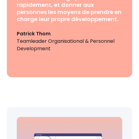
rapidement, et donner aux
personnes les moyens de prendre en
charge leur propre développement.
Patrick Thom
Teamleader Organisational & Personnel
Development