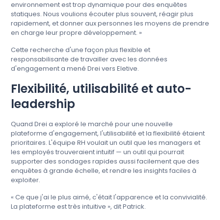
environnement est trop dynamique pour des enquêtes
statiques. Nous voulions écouter plus souvent, réagir plus
rapidement, et donner aux personnes les moyens de prendre
en charge leur propre développement. »
Cette recherche d'une façon plus flexible et
responsabilisante de travailler avec les données
d'engagement a mené Drei vers Eletive.
Flexibilité, utilisabilité et auto-
leadership
Quand Drei a exploré le marché pour une nouvelle
plateforme d'engagement, l'utilisabilité et la flexibilité étaient
prioritaires. L'équipe RH voulait un outil que les managers et
les employés trouveraient intuitif — un outil qui pourrait
supporter des sondages rapides aussi facilement que des
enquêtes à grande échelle, et rendre les insights faciles à
exploiter.
« Ce que j'ai le plus aimé, c'était l'apparence et la convivialité.
La plateforme est très intuitive », dit Patrick.