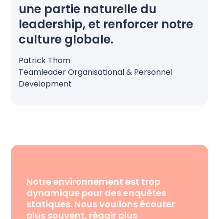
une partie naturelle du
leadership, et renforcer notre
culture globale.
Patrick Thom
Teamleader Organisational & Personnel
Development
Notre environnement est trop
dynamique pour des enquêtes
statiques. Nous voulions écouter
plus souvent, réagir plus