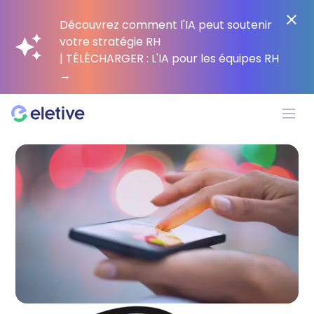
Découvrez comment l'IA peut soutenir
votre stratégie RH
| TÉLÉCHARGER : L'IA pour les équipes RH
→
Plateforme
Pourquoi Eletive ?
Clients
Ressources