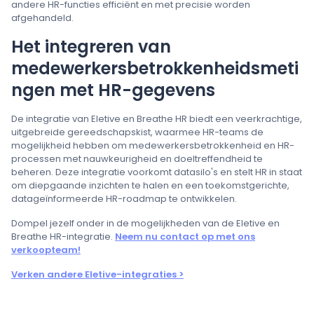
andere HR-functies efficiënt en met precisie worden
afgehandeld.
Het integreren van
medewerkersbetrokkenheidsmeti
ngen met HR-gegevens
De integratie van Eletive en Breathe HR biedt een veerkrachtige,
uitgebreide gereedschapskist, waarmee HR-teams de
mogelijkheid hebben om medewerkersbetrokkenheid en HR-
processen met nauwkeurigheid en doeltreffendheid te
beheren. Deze integratie voorkomt datasilo's en stelt HR in staat
om diepgaande inzichten te halen en een toekomstgerichte,
datageïnformeerde HR-roadmap te ontwikkelen.
Dompel jezelf onder in de mogelijkheden van de Eletive en
Breathe HR-integratie.
Neem nu contact op met ons
verkoopteam!
Verken andere Eletive-integraties >