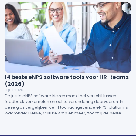
14 beste eNPS software tools voor HR-teams
(2026)
8 juli 2026
De juiste eNPS software kiezen maakt het verschil tussen
feedback verzamelen en échte verandering doorvoeren. In
deze gids vergelijken we 14 toonaangevende eNPS-platforms,
waaronder Eletive, Culture Amp en meer, zodat jij de beste
oplossing voor jouw organisatie vindt.