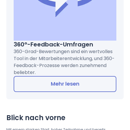
360°-Feedback-Umfragen
360-Grad-Bewertungen sind ein wertvolles
Tool in der Mitarbeiterentwicklung, und 360-
Feedback-Prozesse werden zunehmend
beliebter.
Mehr lesen
Blick nach vorne
Mit einem starken Start, hoher Teilnahme und bereits