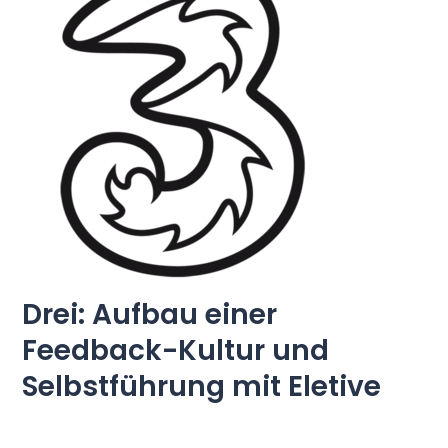
Preise
Sprache
: German
Demo-Termin buchen
Anmelden
Drei: Aufbau einer
Feedback-Kultur und
Selbstführung mit Eletive