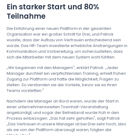
Ein starker Start und 80%
Teilnahme
Die Einführung einer neuen Plattform in der gesamten
Organisation war ein großer Schritt für Drei, und Patrick
wusste, dass der Aufbau von Vertrauen entscheidend sein
würde. Das HR-Team investierte erhebliche Anstrengungen in
Kommunikation und Vorbereitung, um sicherzustellen, dass
sich die Mitarbeiter mit dem neuen System wohl fühlten.
„Wir begannen mit den Managern", erklärt Patrick. „Jeder
Manager durchlief ein verpflichtenden Training, erhielt frühen
Zugang zur Plattform und hatte die Möglichkeit, Fragen zu
stellen. So verstanden sie die Vorteile, bevor sie es ihren
Teams vorstellten."
Nachdem die Manager an Bord waren, wurde der Start in
einer unternehmensweiten Townhall-Veranstaltung
angekündigt, und sogar der Betriebsrat wurde früh in den
Prozess einbezogen. „Das hat sehr geholfen", sagt Patrick.
„Das Vertrauen in unsere Manager ist bei Drei sehr hoch, also
als sie von der Plattform überzeugt waren, folgten die