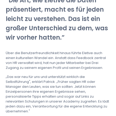
Die Art, wie Eletive die Daten
präsentiert, macht es für jeden
leicht zu verstehen. Das ist ein
großer Unterschied zu dem, was
wir vorher hatten.
Über die Benutzerfreundlichkeit hinaus führte Eletive auch
einen kulturellen Wandel ein. Anstatt dass Feedback zentral
von HR verwaltet wird, hat nun jeder Mitarbeiter bei Drei
Zugang zu seinem eigenen Profil und seinen Ergebnissen.
„Das war neu für uns und unterstützt wirklich die
Selbstführung", erklärt Patrick. „Früher sagten HR oder
Manager den Leuten, was sie tun sollten. Jetzt können
Einzelpersonen ihre eigenen Ergebnisse sehen,
personalisierte Tipps erhalten und sogar auf Links zu
relevanten Schulungen in unserer Academy zugreifen. Es lädt
jeden dazu ein, Verantwortung für die eigene Entwicklung zu
übernehmen."