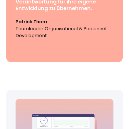
Verantwortung für ihre eigene
Entwicklung zu übernehmen.
Patrick Thom
Teamleader Organisational & Personnel
Development