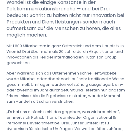
Wandel ist die einzige Konstante in der
Telekommunikationsbranche — und bei Drei
bedeutet Schritt zu halten nicht nur Innovation bei
Produkten und Dienstleistungen, sondern auch
aufmerksam auf die Menschen zu hören, die alles
möglich machen.
Mit 1.600 Mitarbeitern in ganz Österreich und dem Hauptsitz in
Wien ist Drei über mehr als 20 Jahre durch Akquisitionen und
Innovationen als Teil der internationalen Hutchison Group
gewachsen.
Aber während sich das Unternehmen schnell entwickelte,
wurde Mitarbeiterfeedback noch auf sehr traditionelle Weise
gesammelt. Umfragen wurden vollständig ausgelagert, ein-
oder zweimal im Jahr durchgeführt und lieferten nur langsam
Erkenntnisse. Als die Ergebnisse eintrafen, war der Moment
zum Handeln oft schon verstrichen.
„Es hat uns einfach nicht das gegeben, was wir brauchten",
erinnert sich Patrick Thom, Teamleader Organisational &
Personnel Development bei Drei. „Unser Umfeld ist zu
dynamisch für statische Umfragen. Wir wollten öfter zuhören,