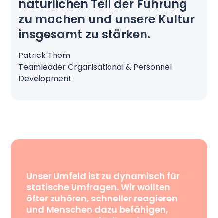
natürlichen Teil der Führung
zu machen und unsere Kultur
insgesamt zu stärken.
Patrick Thom
Teamleader Organisational & Personnel
Development
Unser Umfeld ist zu dynamisch für
statische Umfragen. Wir wollten
öfter zuhören, schneller reagieren
und Menschen dazu befähigen,