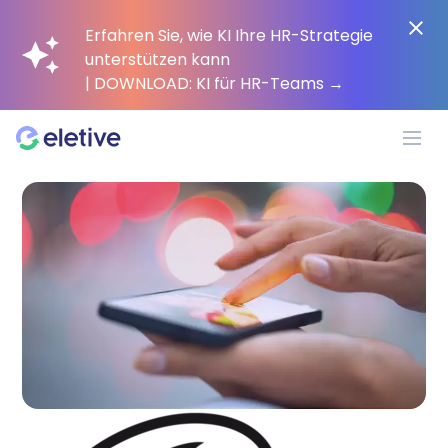
Erfahren Sie, wie KI Ihre HR-Strategie
unterstützen kann
| DOWNLOAD: KI für HR-Teams
→
Plattform
Warum Eletive?
Kunden
Ressourcen