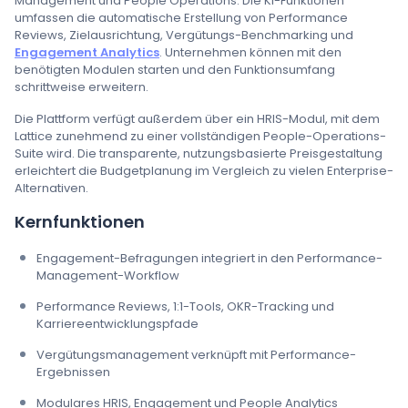
Management und People Operations. Die KI-Funktionen
umfassen die automatische Erstellung von Performance
Reviews, Zielausrichtung, Vergütungs-Benchmarking und
Engagement Analytics
. Unternehmen können mit den
benötigten Modulen starten und den Funktionsumfang
schrittweise erweitern.
Die Plattform verfügt außerdem über ein HRIS-Modul, mit dem
Lattice zunehmend zu einer vollständigen People-Operations-
Suite wird. Die transparente, nutzungsbasierte Preisgestaltung
erleichtert die Budgetplanung im Vergleich zu vielen Enterprise-
Alternativen.
Kernfunktionen
Engagement-Befragungen integriert in den Performance-
Management-Workflow
Performance Reviews, 1:1-Tools, OKR-Tracking und
Karriereentwicklungspfade
Vergütungsmanagement verknüpft mit Performance-
Ergebnissen
Modulares HRIS, Engagement und People Analytics