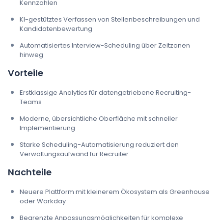
Kennzahlen
KI-gestütztes Verfassen von Stellenbeschreibungen und
Kandidatenbewertung
Automatisiertes Interview-Scheduling über Zeitzonen
hinweg
Vorteile
Erstklassige Analytics für datengetriebene Recruiting-
Teams
Moderne, übersichtliche Oberfläche mit schneller
Implementierung
Starke Scheduling-Automatisierung reduziert den
Verwaltungsaufwand für Recruiter
Nachteile
Neuere Plattform mit kleinerem Ökosystem als Greenhouse
oder Workday
Begrenzte Anpassungsmöglichkeiten für komplexe