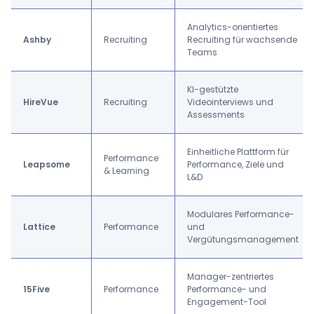
Analytics-orientiertes
Ashby
Recruiting
Recruiting für wachsende
Teams
KI-gestützte
HireVue
Recruiting
Videointerviews und
Assessments
Einheitliche Plattform für
Performance
Leapsome
Performance, Ziele und
& Learning
L&D
Modulares Performance-
Lattice
Performance
und
Vergütungsmanagement
Manager-zentriertes
15Five
Performance
Performance- und
Engagement-Tool