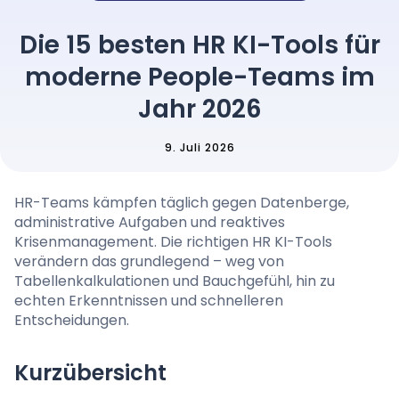
Preise
Die 15 besten HR KI-Tools für
moderne People-Teams im
Sprache
: German
Jahr 2026
9. Juli 2026
Demo-Termin buchen
HR-Teams kämpfen täglich gegen Datenberge,
Anmelden
administrative Aufgaben und reaktives
Krisenmanagement. Die richtigen HR KI-Tools
verändern das grundlegend – weg von
Tabellenkalkulationen und Bauchgefühl, hin zu
echten Erkenntnissen und schnelleren
Entscheidungen.
Kurzübersicht