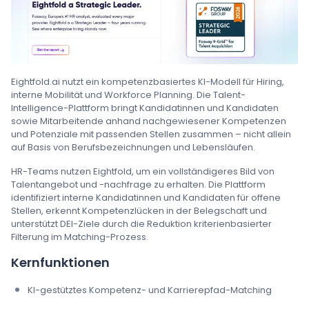
Eightfold.ai nutzt ein kompetenzbasiertes KI-Modell für Hiring,
interne Mobilität und Workforce Planning. Die Talent-
Intelligence-Plattform bringt Kandidatinnen und Kandidaten
sowie Mitarbeitende anhand nachgewiesener Kompetenzen
und Potenziale mit passenden Stellen zusammen – nicht allein
auf Basis von Berufsbezeichnungen und Lebensläufen.
HR-Teams nutzen Eightfold, um ein vollständigeres Bild von
Talentangebot und -nachfrage zu erhalten. Die Plattform
identifiziert interne Kandidatinnen und Kandidaten für offene
Stellen, erkennt Kompetenzlücken in der Belegschaft und
unterstützt DEI-Ziele durch die Reduktion kriterienbasierter
Filterung im Matching-Prozess.
Kernfunktionen
KI-gestütztes Kompetenz- und Karrierepfad-Matching