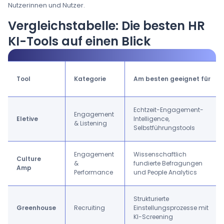
Nutzerinnen und Nutzer.
Vergleichstabelle: Die besten HR
KI-Tools auf einen Blick
Tool
Kategorie
Am besten geeignet für
Echtzeit-Engagement-
Engagement
Eletive
Intelligence,
& Listening
Selbstführungstools
Engagement
Wissenschaftlich
Culture
&
fundierte Befragungen
Amp
Performance
und People Analytics
Strukturierte
Greenhouse
Recruiting
Einstellungsprozesse mit
KI-Screening