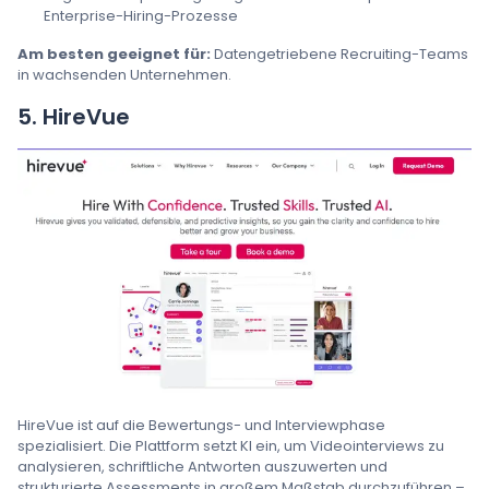
Enterprise-Hiring-Prozesse
Am besten geeignet für:
Datengetriebene Recruiting-Teams
in wachsenden Unternehmen.
5. HireVue
HireVue ist auf die Bewertungs- und Interviewphase
spezialisiert. Die Plattform setzt KI ein, um Videointerviews zu
analysieren, schriftliche Antworten auszuwerten und
strukturierte Assessments in großem Maßstab durchzuführen –