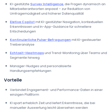
KI-gestützte
Survey Intelligence
, die Fragen dynamisch an
Mitarbeiterantworten anpasst – zur Reduktion von
Umfragemüdigkeit und höherer Datenqualität
Eletive Copilot
mit KI-gestützter Navigation, kontextuellen
Erkenntnissen und In-App-Guidance für schnellere
Entscheidungen
Kontinuierliche Pulse-Befragungen
mit KI-gesteuerter
Treiberanalyse
Echtzeit-Heatmaps
und Trend-Monitoring über Teams und
Segmente hinweg
Manager-Nudges und personalisierte
Handlungsempfehlungen
Vorteile
Verbindet Engagement- und Performance-Daten in einer
einzigen Plattform
KI spart erheblich Zeit und liefert Erkenntnisse, die bei
manueller Auswertung leicht übersehen werden