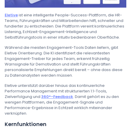
Eletive
ist eine intelligente People-Success-Plattform, die HR-
Teams, Führungskräften und Mitarbeitenden hilft, schneller und
fundierter zu entscheiden. Die Plattform vereint kontinuierliches
Listening, Echtzeit-Engagement-Intelligence und
Selbstführungstools in einer intuitiv bedienbaren Oberfläche.
Während die meisten Engagement-Tools Daten liefern, gibt
Eletive Orientierung. Die KI identifiziert die relevantesten
Engagement-Treiber für jedes Team, erkennt frühzeitig
Warnsignale für Demotivation und stellt Führungskräften
personalisierte Empfehlungen direkt bereit – ohne dass diese
zu Datenanalysten werden müssen.
Eletive unterstützt darüber hinaus das kontinuierliche
Performance Management mit strukturierten 1:1-Tools,
Zielverfolgung und
360°-Feedback
. Damit gehört es zu den
wenigen Plattformen, die Engagement-Signale und
Performance-Ergebnisse in Echtzeit wirklich miteinander
verknüpfen.
Kernfunktionen