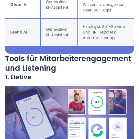
Generativer
Glean AI
Wissensmanagement
KI-Assistent
über 100+ Apps
Employee Self-Service
Generativer
Leena AI
und HR-Helpdesk-
KI-Assistent
Automatisierung
Tools für Mitarbeiterengagement
und Listening
1. Eletive