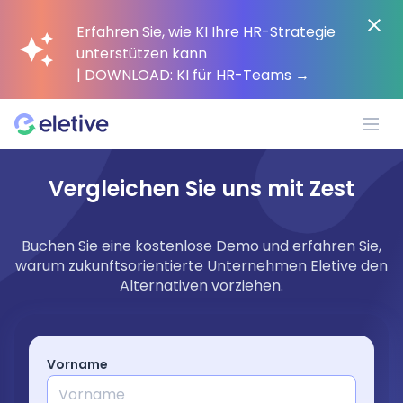
Erfahren Sie, wie KI Ihre HR-Strategie
unterstützen kann
| DOWNLOAD: KI für HR-Teams
→
Vergleichen Sie uns mit Zest
Plattform
Buchen Sie eine kostenlose Demo und erfahren Sie,
Warum Eletive?
warum zukunftsorientierte Unternehmen Eletive den
Alternativen vorziehen.
Kunden
Ressourcen
Vorname