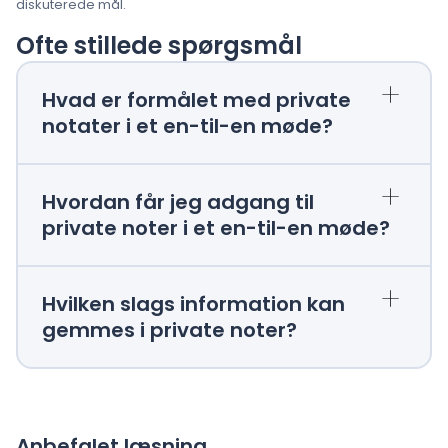
diskuterede mål.
Ofte stillede spørgsmål
+
Hvad er formålet med private
notater i et en-til-en møde?
+
Hvordan får jeg adgang til
private noter i et en-til-en møde?
+
Hvilken slags information kan
gemmes i private noter?
Anbefalet læsning