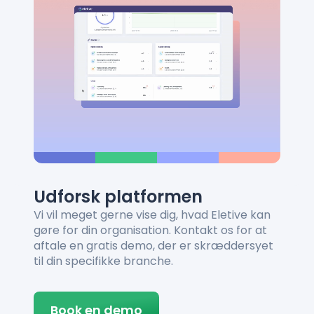
Udforsk platformen
Vi vil meget gerne vise dig, hvad Eletive kan
gøre for din organisation. Kontakt os for at
aftale en gratis demo, der er skræddersyet
til din specifikke branche.
Book en demo