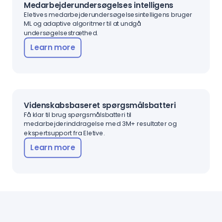
Medarbejderundersøgelses intelligens
Eletives medarbejderundersøgelsesintelligens bruger
ML og adaptive algoritmer til at undgå
undersøgelsestræthed.
Learn more
Videnskabsbaseret spørgsmålsbatteri
Få klar til brug spørgsmålsbatteri til
medarbejderinddragelse med 3M+ resultater og
ekspertsupport fra Eletive.
Learn more