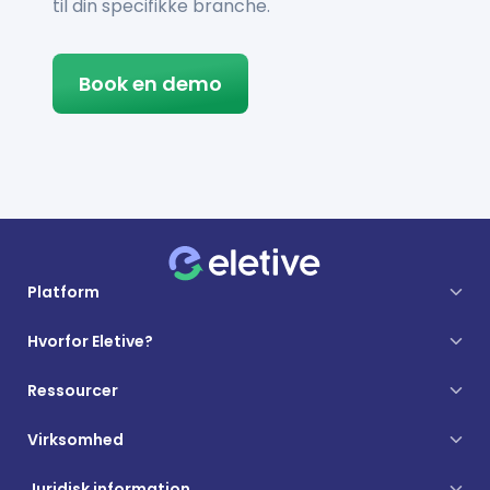
til din specifikke branche.
Book en demo
Platform
Hvorfor Eletive?
Ressourcer
Virksomhed
Juridisk information