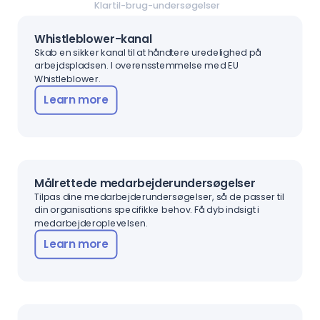
Klartil-brug-undersøgelser
Whistleblower-kanal
Skab en sikker kanal til at håndtere uredelighed på
arbejdspladsen. I overensstemmelse med EU
Whistleblower.
Learn more
Målrettede medarbejderundersøgelser
Tilpas dine medarbejderundersøgelser, så de passer til
din organisations specifikke behov. Få dyb indsigt i
medarbejderoplevelsen.
Learn more