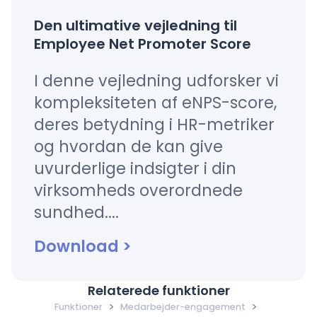
Den ultimative vejledning til
Employee Net Promoter Score
I denne vejledning udforsker vi
kompleksiteten af eNPS-score,
deres betydning i HR-metriker
og hvordan de kan give
uvurderlige indsigter i din
virksomheds overordnede
sundhed....
Download
>
Relaterede funktioner
>
>
Funktioner
Medarbejder-engagement