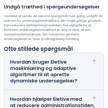
Undgå træthed i spørgeundersøgelser
Ved ikke at sende de samme spørgsmål hver gang, undgår du
risikoen for undersøgelsestræthed, der nogle gange gradvist
kan reducere deltagelsesprocenten. Det vigtigste for at
forhindre undersøgelsestræthed er dog at sikre, at den
medarbejderfeedback, der indsamles gennem
undersøgelserne, fører til håndgribelig handling.
Ofte stillede spørgsmål
+
Hvordan bruger Eletive
maskinlæring og adaptive
algoritmer til at oprette
dynamiske undersøgelser?
+
Hvordan hjælper Eletive med
at reducere administrationstiden,