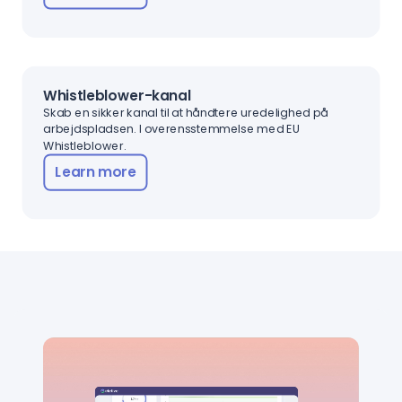
Whistleblower-kanal
Skab en sikker kanal til at håndtere uredelighed på
arbejdspladsen. I overensstemmelse med EU
Whistleblower.
Learn more