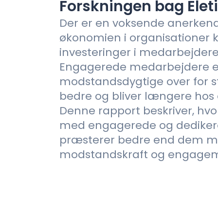
Forskningen bag Elet
Der er en voksende anerkende
økonomien i organisationer 
investeringer i medarbejdere
Engagerede medarbejdere e
modstandsdygtige over for s
bedre og bliver længere hos 
Denne rapport beskriver, hv
med engagerede og dedike
præsterer bedre end dem m
modstandskraft og engagem