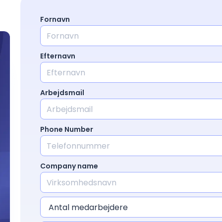
Fornavn
Kontakt salg
Efternavn
Arbejdsmail
Phone Number
Company name