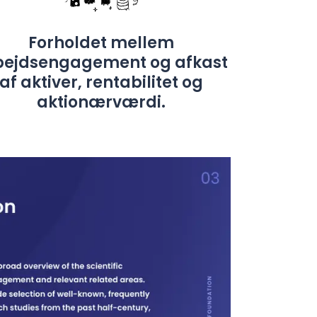
Forholdet mellem
bejdsengagement og afkast
af aktiver, rentabilitet og
aktionærværdi.