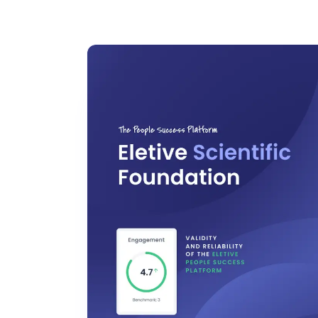
Log ind