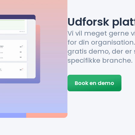
Udforsk pla
Vi vil meget gerne v
for din organisation
gratis demo, der er 
specifikke branche.
Book en demo