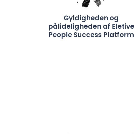
Gyldigheden og
pålideligheden af ​​Eletiv
People Success Platfor