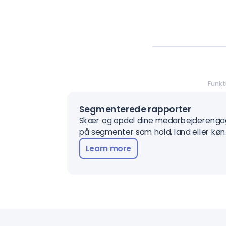
Funkt
Segmenterede rapporter
Skær og opdel dine medarbejdereng
på segmenter som hold, land eller køn
Learn more