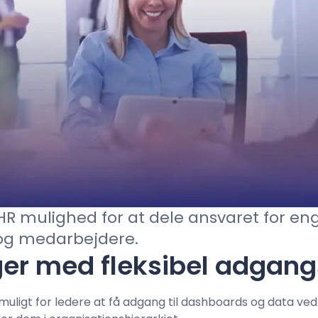
Kontakt salg
r HR mulighed for at dele ansvaret for 
og medarbejdere.
er med fleksibel adgang
 muligt for ledere at få adgang til dashboards og data ve