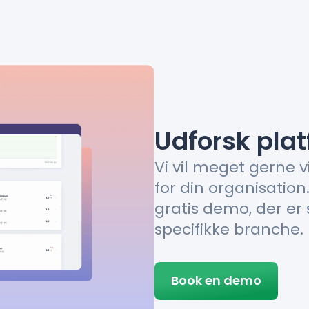
Udforsk pla
Vi vil meget gerne v
for din organisation
gratis demo, der er 
specifikke branche.
Book en demo