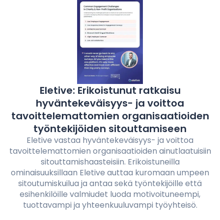
Eletive: Erikoistunut ratkaisu
hyväntekeväisyys- ja voittoa
tavoittelemattomien organisaatioiden
työntekijöiden sitouttamiseen
Eletive vastaa hyväntekeväisyys- ja voittoa
tavoittelemattomien organisaatioiden ainutlaatuisiin
sitouttamishaasteisiin. Erikoistuneilla
ominaisuuksillaan Eletive auttaa kuromaan umpeen
sitoutumiskuilua ja antaa sekä työntekijöille että
esihenkilöille valmiudet luoda motivoituneempi,
tuottavampi ja yhteenkuuluvampi työyhteisö.