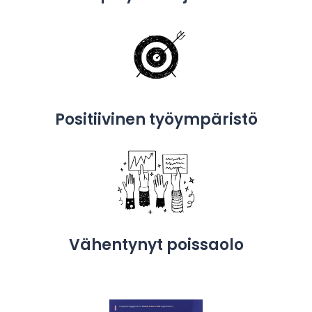
Positiivinen työympäristö
Vähentynyt poissaolo