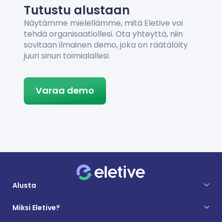
Tutustu alustaan
Näytämme mielellämme, mitä Eletive voi
tehdä organisaatiollesi. Ota yhteyttä, niin
sovitaan ilmainen demo, joka on räätälöity
juuri sinun toimialallesi.
Varaa demo
Alusta
Miksi Eletive?