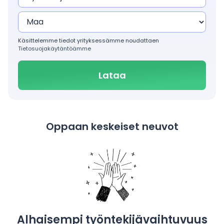
Käsittelemme tiedot yrityksessämme noudattaen
Tietosuojakäytäntöämme
Oppaan keskeiset neuvot
Alhaisempi työntekijävaihtuvuus