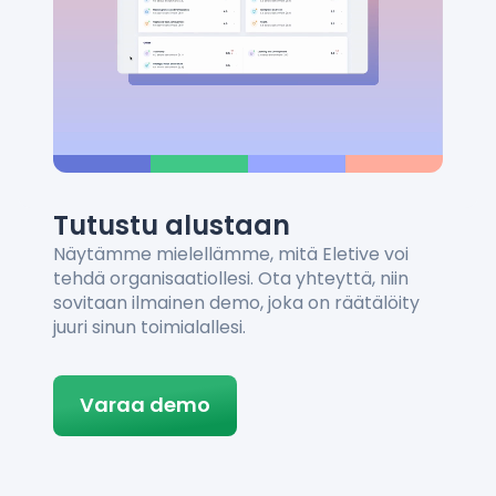
Tutustu alustaan
Näytämme mielellämme, mitä Eletive voi
tehdä organisaatiollesi. Ota yhteyttä, niin
sovitaan ilmainen demo, joka on räätälöity
juuri sinun toimialallesi.
Varaa demo