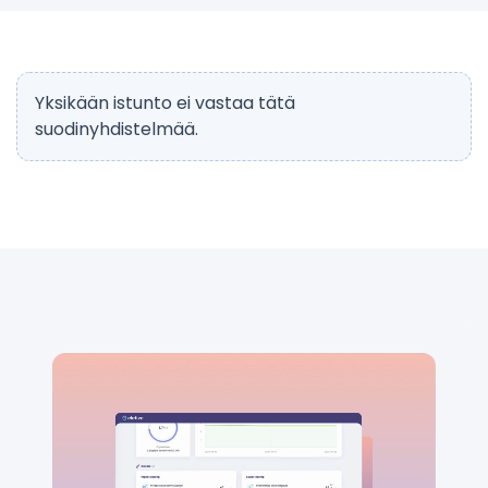
Yksikään istunto ei vastaa tätä
suodinyhdistelmää.