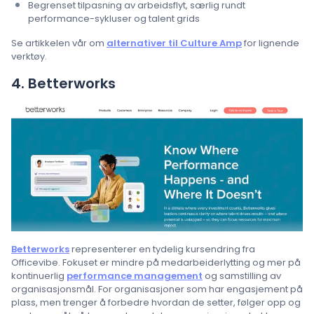
Begrenset tilpasning av arbeidsflyt, særlig rundt
performance-sykluser og talent grids
Se artikkelen vår om
alternativer til Culture Amp
for lignende
verktøy.
4. Betterworks
Betterworks
representerer en tydelig kursendring fra
Officevibe. Fokuset er mindre på medarbeiderlytting og mer på
kontinuerlig
performance management
og samstilling av
organisasjonsmål. For organisasjoner som har engasjement på
plass, men trenger å forbedre hvordan de setter, følger opp og