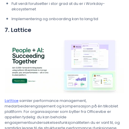
Full verdi forutsetter i stor grad at du er i Workday-
økosystemet
Implementering og onboarding kan ta lang tid
7. Lattice
Lattice
samler performance management,
medarbeiderengasjement og kompensasjon på én tilkoblet
plattform. For organisasjoner som bytter fra Officevibe er
appellen tydelig: du kan beholde
engasjementsundersøkelsesfunksjonaliteten du er vant til, og
samtidig legge til de strukturerte performance-funksjonene