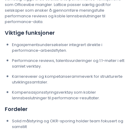
som Officevibe mangler. Lattice passer særlig godt for
selskaper som ønsker å gjennomføre meningsfulle
performance reviews og koble lønnsbeslutninger til
performance-data.
Viktige funksjoner
Engasjementsundersøkelser integrert direkte i
performance-arbeidsflyten.
Performance reviews, talentsvurderinger og 1:1-møter i ett
samlet verktøy.
Karriereveier og kompetanserammeverk for strukturerte
utviklingssamtaler.
Kompensasjonsstyringsverktøy som kobler
lønnsbeslutninger til performance-resultater.
Fordeler
Solid målstyring og OKR-sporing holder team fokusert og
samstilt