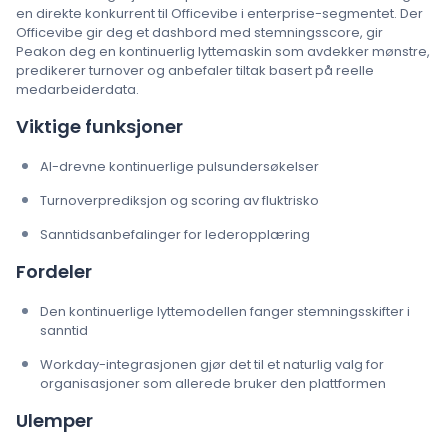
en direkte konkurrent til Officevibe i enterprise-segmentet. Der
Officevibe gir deg et dashbord med stemningsscore, gir
Peakon deg en kontinuerlig lyttemaskin som avdekker mønstre,
predikerer turnover og anbefaler tiltak basert på reelle
medarbeiderdata.
Viktige funksjoner
AI-drevne kontinuerlige pulsundersøkelser
Turnoverprediksjon og scoring av fluktrisko
Sanntidsanbefalinger for lederopplæring
Fordeler
Den kontinuerlige lyttemodellen fanger stemningsskifter i
sanntid
Workday-integrasjonen gjør det til et naturlig valg for
organisasjoner som allerede bruker den plattformen
Ulemper