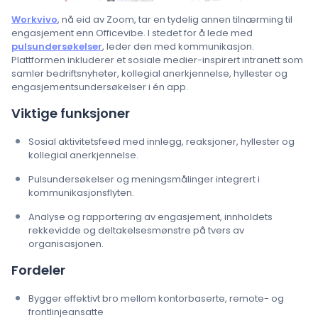
Workvivo
, nå eid av Zoom, tar en tydelig annen tilnærming til
engasjement enn Officevibe. I stedet for å lede med
pulsundersøkelser
, leder den med kommunikasjon.
Plattformen inkluderer et sosiale medier-inspirert intranett som
samler bedriftsnyheter, kollegial anerkjennelse, hyllester og
engasjementsundersøkelser i én app.
Viktige funksjoner
Sosial aktivitetsfeed med innlegg, reaksjoner, hyllester og
kollegial anerkjennelse.
Pulsundersøkelser og meningsmålinger integrert i
kommunikasjonsflyten.
Analyse og rapportering av engasjement, innholdets
rekkevidde og deltakelsesmønstre på tvers av
organisasjonen.
Fordeler
Bygger effektivt bro mellom kontorbaserte, remote- og
frontlinjeansatte