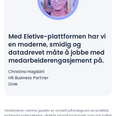
Med Eletive-plattformen har vi
en moderne, smidig og
datadrevet måte å jobbe med
medarbeiderengasjement på.
Christina Hagdahl
HR Business Partner
Dole
Verktøyene i denne guiden er vurdert på bakgrunn av praktisk
markedsundersøkelse, direkte innspill fra kunder som har byttet