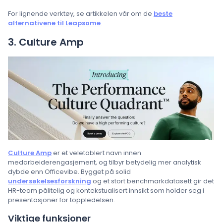
For lignende verktøy, se artikkelen vår om de
beste
alternativene til Leapsome
.
3. Culture Amp
Culture Amp
er et veletablert navn innen
medarbeiderengasjement, og tilbyr betydelig mer analytisk
dybde enn Officevibe. Bygget på solid
undersøkelsesforskning
og et stort benchmarkdatasett gir det
HR-team pålitelig og kontekstualisert innsikt som holder seg i
presentasjoner for toppledelsen.
Viktige funksjoner