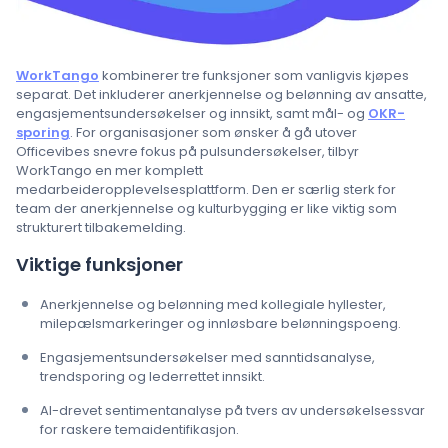
WorkTango
kombinerer tre funksjoner som vanligvis kjøpes
separat. Det inkluderer anerkjennelse og belønning av ansatte,
engasjementsundersøkelser og innsikt, samt mål- og
OKR-
sporing
. For organisasjoner som ønsker å gå utover
Officevibes snevre fokus på pulsundersøkelser, tilbyr
WorkTango en mer komplett
medarbeideropplevelsesplattform. Den er særlig sterk for
team der anerkjennelse og kulturbygging er like viktig som
strukturert tilbakemelding.
Viktige funksjoner
Anerkjennelse og belønning med kollegiale hyllester,
milepælsmarkeringer og innløsbare belønningspoeng.
Engasjementsundersøkelser med sanntidsanalyse,
trendsporing og lederrettet innsikt.
AI-drevet sentimentanalyse på tvers av undersøkelsessvar
for raskere temaidentifikasjon.