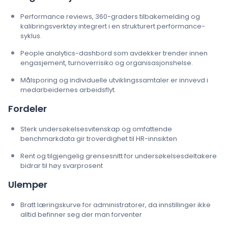
Performance reviews, 360-graders tilbakemelding og
kalibringsverktøy integrert i en strukturert performance-
syklus.
People analytics-dashbord som avdekker trender innen
engasjement, turnoverrisiko og organisasjonshelse.
Målsporing og individuelle utviklingssamtaler er innvevd i
medarbeidernes arbeidsflyt.
Fordeler
Sterk undersøkelsesvitenskap og omfattende
benchmarkdata gir troverdighet til HR-innsikten
Rent og tilgjengelig grensesnitt for undersøkelsesdeltakere
bidrar til høy svarprosent
Ulemper
Bratt læringskurve for administratorer, da innstillinger ikke
alltid befinner seg der man forventer