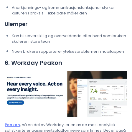
Anerkjennings- og kommunikasjonsfunksjoner styrker
kulturen i praksis – ikke bare måler den
Ulemper
Kan bli uoversiktlig og overveldende etter hvert som bruken
skalerer i store team
Noen brukere rapporterer ytelsesproblemer i mobilappen
6. Workday Peakon
Peakon
, nå en del av Workday, er en av de mest analytisk
sofistikerte engasjementsplattformene som finnes. Det er også