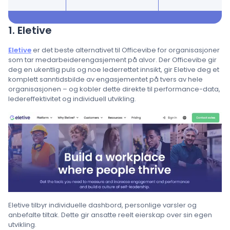
1. Eletive
Eletive
er det beste alternativet til Officevibe for organisasjoner
som tar medarbeiderengasjement på alvor. Der Officevibe gir
deg en ukentlig puls og noe lederrettet innsikt, gir Eletive deg et
komplett sanntidsbilde av engasjementet på tvers av hele
organisasjonen – og kobler dette direkte til performance-data,
ledereffektivitet og individuell utvikling.
Eletive tilbyr individuelle dashbord, personlige varsler og
anbefalte tiltak. Dette gir ansatte reelt eierskap over sin egen
utvikling.