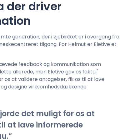
der driver
mation
mte generation, der i øjeblikket er i overgang fra
nneskecentreret tilgang. For Helmut er Eletive et
mhævede feedback og kommunikation som
ette allerede, men Eletive gav os fakta,"
 os at validere antagelser, fik os til at lave
u og designe virksomhedsdækkende
jorde det muligt for os at
til at lave informerede
au.