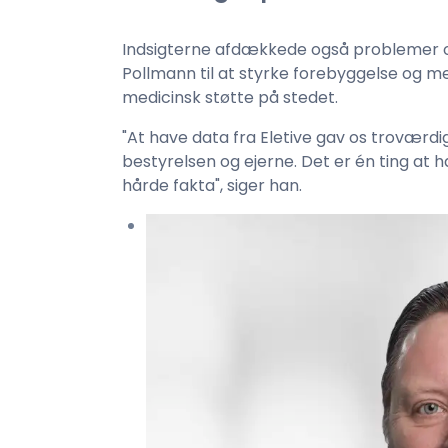
Indsigterne afdækkede også problemer om
Pollmann til at styrke forebyggelse og
medicinsk støtte på stedet.
"At have data fra Eletive gav os troværdi
bestyrelsen og ejerne. Det er én ting at
hårde fakta", siger han.