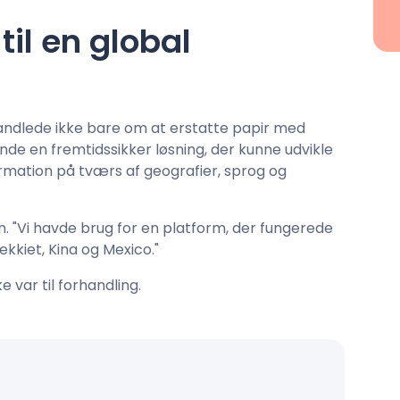
til en global
ndlede ikke bare om at erstatte papir med
inde en fremtidssikker løsning, der kunne udvikle
rmation på tværs af geografier, sprog og
an. "Vi havde brug for en platform, der fungerede
jekkiet, Kina og Mexico."
 var til forhandling.