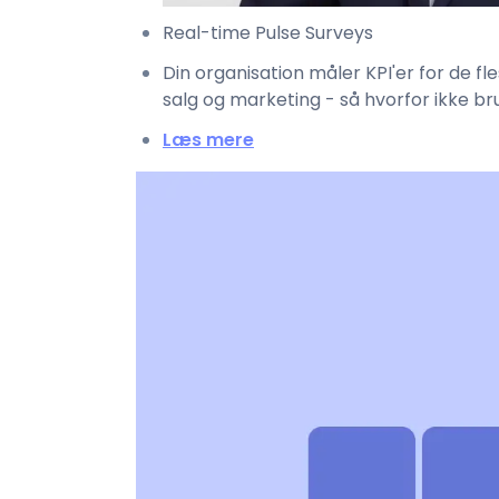
Real-time Pulse Surveys
Din organisation måler KPI'er for de f
salg og marketing - så hvorfor ikke b
Læs mere