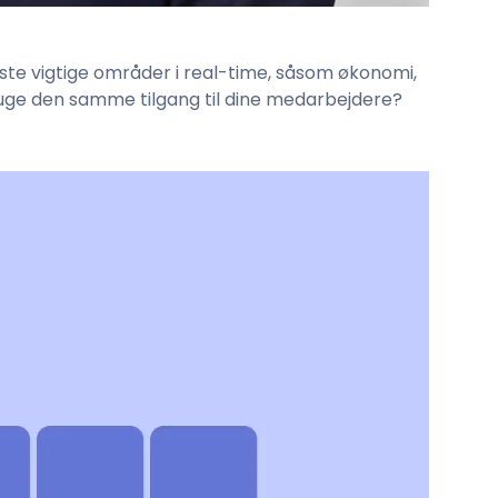
leste vigtige områder i real-time, såsom økonomi,
ruge den samme tilgang til dine medarbejdere?