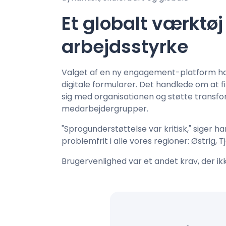
Et globalt værktøj 
arbejdsstyrke
Valget af en ny engagement-platform ha
digitale formularer. Det handlede om at f
sig med organisationen og støtte transfo
medarbejdergrupper.
"Sprogunderstøttelse var kritisk," siger h
problemfrit i alle vores regioner: Østrig, T
Brugervenlighed var et andet krav, der ikke