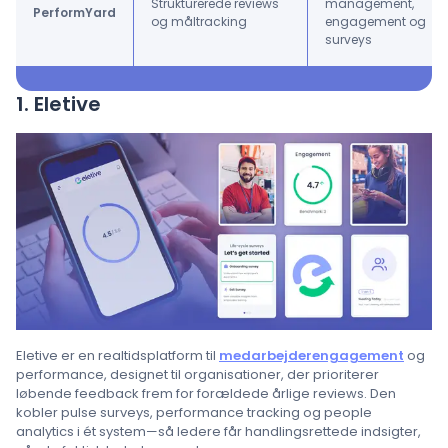
Strukturerede reviews
management,
PerformYard
og måltracking
engagement og
surveys
1. Eletive
Eletive er en realtidsplatform til
medarbejderengagement
og
performance, designet til organisationer, der prioriterer
løbende feedback frem for forældede årlige reviews. Den
kobler pulse surveys, performance tracking og people
analytics i ét system—så ledere får handlingsrettede indsigter,