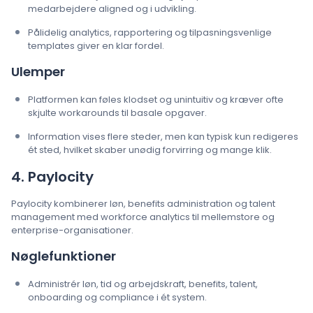
medarbejdere aligned og i udvikling.
Pålidelig analytics, rapportering og tilpasningsvenlige
templates giver en klar fordel.
Ulemper
Platformen kan føles klodset og unintuitiv og kræver ofte
skjulte workarounds til basale opgaver.
Information vises flere steder, men kan typisk kun redigeres
ét sted, hvilket skaber unødig forvirring og mange klik.
4. Paylocity
Paylocity kombinerer løn, benefits administration og talent
management med workforce analytics til mellemstore og
enterprise-organisationer.
Nøglefunktioner
Administrér løn, tid og arbejdskraft, benefits, talent,
onboarding og compliance i ét system.