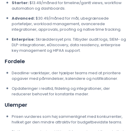
Starter:
$13.49/måned for timeline/gantt views, workflow
automation og dashboards.
Advanced:
$30.49/måned for mål, ubegrænsede
porteføljer, workload management, avancerede
integrationer, approvals, proofing og native time tracking.
Enterprise:
Skræddersyet pris. Tilbyder audit logs, SIEM- og
DLP-integrationer, eDiscovery, data residency, enterprise
key management og HIPAA support.
Fordele
Deadline-værktøjer, der hjælper teams med at prioritere
opgaver med påmindelser, kalendere og notifikationer.
Opdateringer i realtid, fildeling og integrationer, der
reducerer behovet for konstante møder.
Ulemper
Prisen vurderes som høj sammenlignet med konkurrenter,
hvilket gør den mindre attraktiv for budgetbevidste teams.