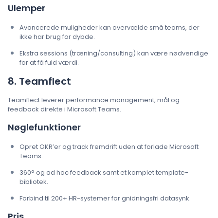
Ulemper
Avancerede muligheder kan overvælde små teams, der
ikke har brug for dybde.
Ekstra sessions (træning/consulting) kan være nødvendige
for at få fuld værdi.
8. Teamflect
Teamflect leverer performance management, mål og
feedback direkte i Microsoft Teams.
Nøglefunktioner
Opret OKR’er og track fremdrift uden at forlade Microsoft
Teams.
360° og ad hoc feedback samt et komplet template-
bibliotek.
Forbind til 200+ HR-systemer for gnidningsfri datasynk.
Pris