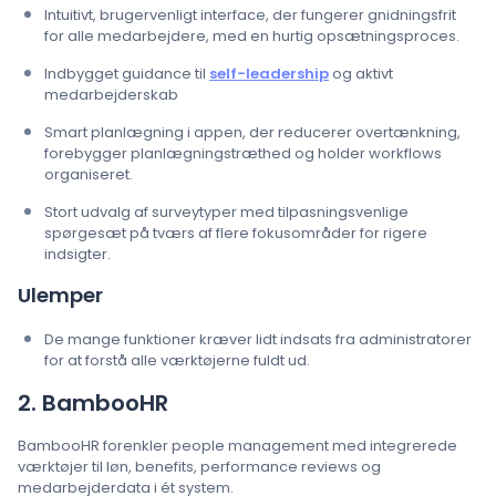
Intuitivt, brugervenligt interface, der fungerer gnidningsfrit
for alle medarbejdere, med en hurtig opsætningsproces.
Indbygget guidance til
self-leadership
og aktivt
medarbejderskab
Smart planlægning i appen, der reducerer overtænkning,
forebygger planlægningstræthed og holder workflows
organiseret.
Stort udvalg af surveytyper med tilpasningsvenlige
spørgesæt på tværs af flere fokusområder for rigere
indsigter.
Ulemper
De mange funktioner kræver lidt indsats fra administratorer
for at forstå alle værktøjerne fuldt ud.
2. BambooHR
BambooHR forenkler people management med integrerede
værktøjer til løn, benefits, performance reviews og
medarbejderdata i ét system.