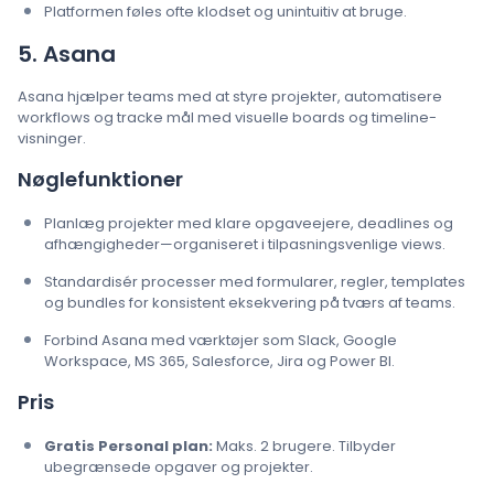
Platformen føles ofte klodset og unintuitiv at bruge.
5. Asana
Asana hjælper teams med at styre projekter, automatisere
workflows og tracke mål med visuelle boards og timeline-
visninger.
Nøglefunktioner
Planlæg projekter med klare opgaveejere, deadlines og
afhængigheder—organiseret i tilpasningsvenlige views.
Standardisér processer med formularer, regler, templates
og bundles for konsistent eksekvering på tværs af teams.
Forbind Asana med værktøjer som Slack, Google
Workspace, MS 365, Salesforce, Jira og Power BI.
Pris
Gratis Personal plan:
Maks. 2 brugere. Tilbyder
ubegrænsede opgaver og projekter.