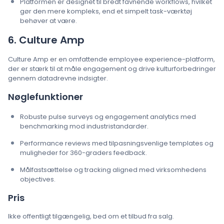
Platformen er designet til bredt favnende workflows, hvilket
gør den mere kompleks, end et simpelt task-værktøj
behøver at være.
6. Culture Amp
Culture Amp er en omfattende employee experience-platform,
der er stærk til at måle engagement og drive kulturforbedringer
gennem datadrevne indsigter.
Nøglefunktioner
Robuste pulse surveys og engagement analytics med
benchmarking mod industristandarder.
Performance reviews med tilpasningsvenlige templates og
muligheder for 360-graders feedback.
Målfastsættelse og tracking aligned med virksomhedens
objectives.
Pris
Ikke offentligt tilgængelig, bed om et tilbud fra salg.