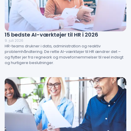
15 bedste AI-værktøjer til HR i 2026
9. juli 2026
HR-teams drukner i data, administration og reaktiv
problemhåndtering. De rette AI-værktøjer til HR ændrer det –
og flytter jer fra regneark og mavefornemmelser til reel indsigt
og hurtigere beslutninger.