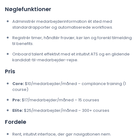
Nøglefunktioner
Administrér medarbejderinformation ét sted med
standardrapporter og automatiserede workflows.
Registrér timer, håndtér fravær, kør løn og forenkl tilmelding
til benefits.
Onboard talent effektivt med et intuitivt ATS og en glidende
kandidat-til-medarbejder-rejse.
Pris
Core:
$10/medarbejder/måned – compliance training (1
course)
Pro:
$17/medarbejder/måned – 15 courses
Elite:
$25/medarbejder/måned – 300+ courses
Fordele
Rent, intuitivt interface, der gør navigationen nem.