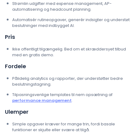
Strømlin udgifter med expense management, AP-
automatisering og headcount planning.
Automatisér rutineopgaver, generér indsigter og understøt
beslutninger med indbygget AI.
Pris
Ikke offentligt tilgængelig. Bed om et skræddersyet tilbud
med en gratis demo.
Fordele
Pålidelig analytics og rapporter, der understøtter bedre
beslutningstagning.
Tilpasningsvenlige templates til nem opsætning af
performance management
.
Ulemper
Simple opgaver kræver for mange trin, fordi basale
funktioner er skjulte eller svære at tilgå.