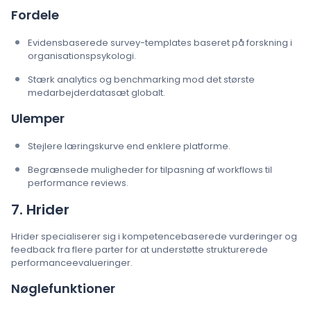
Fordele
Evidensbaserede survey-templates baseret på forskning i
organisationspsykologi.
Stærk analytics og benchmarking mod det største
medarbejderdatasæt globalt.
Ulemper
Stejlere læringskurve end enklere platforme.
Begrænsede muligheder for tilpasning af workflows til
performance reviews.
7. Hrider
Hrider specialiserer sig i kompetencebaserede vurderinger og
feedback fra flere parter for at understøtte strukturerede
performanceevalueringer.
Nøglefunktioner