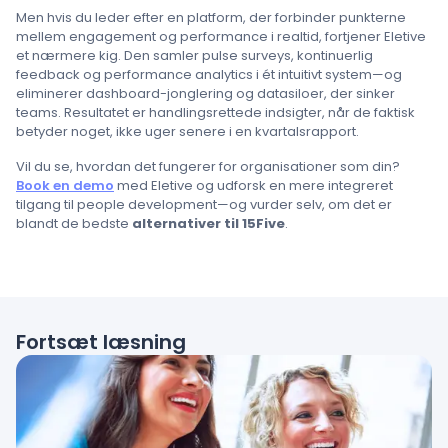
Men hvis du leder efter en platform, der forbinder punkterne
mellem engagement og performance i realtid, fortjener Eletive
et nærmere kig. Den samler pulse surveys, kontinuerlig
feedback og performance analytics i ét intuitivt system—og
eliminerer dashboard-jonglering og datasiloer, der sinker
teams. Resultatet er handlingsrettede indsigter, når de faktisk
betyder noget, ikke uger senere i en kvartalsrapport.
Vil du se, hvordan det fungerer for organisationer som din?
Book en demo
med Eletive og udforsk en mere integreret
tilgang til people development—og vurder selv, om det er
blandt de bedste
alternativer til 15Five
.
Fortsæt læsning