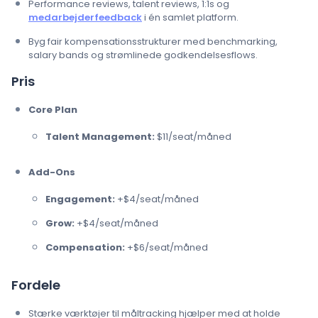
Performance reviews, talent reviews, 1:1s og
medarbejderfeedback
i én samlet platform.
Byg fair kompensationsstrukturer med benchmarking,
salary bands og strømlinede godkendelsesflows.
Pris
Core Plan
Talent Management:
$11/seat/måned
Add-Ons
Engagement:
+$4/seat/måned
Grow:
+$4/seat/måned
Compensation:
+$6/seat/måned
Fordele
Stærke værktøjer til måltracking hjælper med at holde