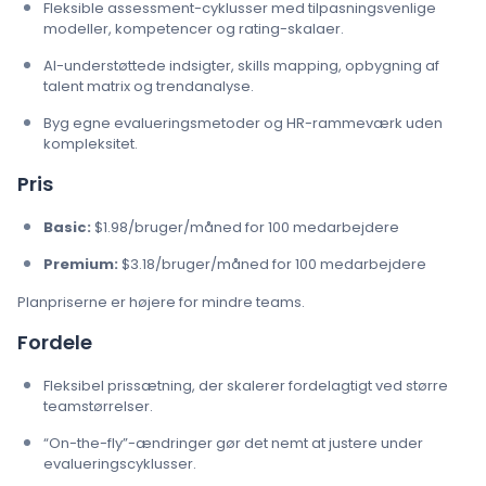
Fleksible assessment-cyklusser med tilpasningsvenlige
modeller, kompetencer og rating-skalaer.
AI-understøttede indsigter, skills mapping, opbygning af
talent matrix og trendanalyse.
Byg egne evalueringsmetoder og HR-rammeværk uden
kompleksitet.
Pris
Basic:
$1.98/bruger/måned for 100 medarbejdere
Premium:
$3.18/bruger/måned for 100 medarbejdere
Planpriserne er højere for mindre teams.
Fordele
Fleksibel prissætning, der skalerer fordelagtigt ved større
teamstørrelser.
“On-the-fly”-ændringer gør det nemt at justere under
evalueringscyklusser.