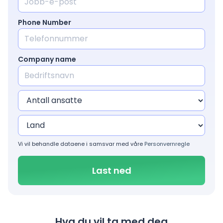
Phone Number
Company name
Vi vil behandle dataene i samsvar med våre
Personvernregle
Hva du vil ta med deg