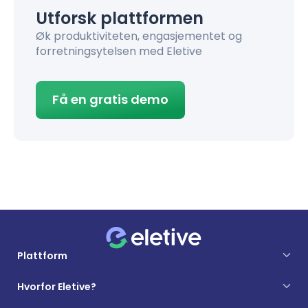
Utforsk plattformen
Øk produktiviteten, engasjementet og
forretningsytelsen med Eletive
Få en gratis demo
Plattform
Hvorfor Eletive?