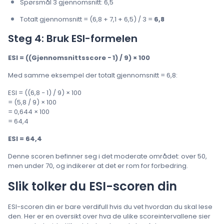
Spørsmål 3 gjennomsnitt: 6,5
Totalt gjennomsnitt = (6,8 + 7,1 + 6,5) / 3 =
6,8
Steg 4: Bruk ESI-formelen
ESI = ((Gjennomsnittsscore − 1) / 9) × 100
Med samme eksempel der totalt gjennomsnitt = 6,8:
ESI = ((6,8 − 1) / 9) × 100
= (5,8 / 9) × 100
= 0,644 × 100
= 64,4
ESI = 64,4
Denne scoren befinner seg i det moderate området: over 50,
men under 70, og indikerer at det er rom for forbedring.
Slik tolker du ESI-scoren din
ESI-scoren din er bare verdifull hvis du vet hvordan du skal lese
den. Her er en oversikt over hva de ulike scoreintervallene sier