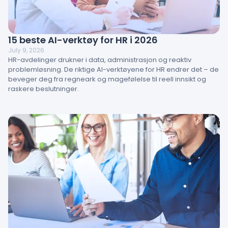
15 beste AI-verktøy for HR i 2026
July 9, 2026
HR-avdelinger drukner i data, administrasjon og reaktiv
problemløsning. De riktige AI-verktøyene for HR endrer det – de
beveger deg fra regneark og magefølelse til reell innsikt og
raskere beslutninger.