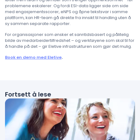
problemene eskalerer. Og fordi ESI-data ligger side om side
med engasjementsscorer, eNPS og åpne tekstsvar i samme
plattform, kan HR-team gå direkte fra innsikt til handling uten å
sy sammen separate rapporter.
For organisasjoner som ønsker et sanntidsbasert og pålitelig
bilde av medarbeidertilfredshet – og verktøyene som skal til for
å handle på det – gir Eletive infrastrukturen som gjør det mulig.
Book en demo med Eletive
.
Fortsett å lese