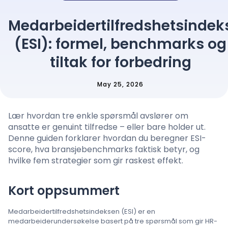
Prising
Medarbeidertilfredshetsindek
(ESI): formel, benchmarks og
Språk
: Norwegian
tiltak for forbedring
May 25, 2026
Kontakt salg
Lær hvordan tre enkle spørsmål avslører om
Logg inn
ansatte er genuint tilfredse – eller bare holder ut.
Denne guiden forklarer hvordan du beregner ESI-
score, hva bransjebenchmarks faktisk betyr, og
hvilke fem strategier som gir raskest effekt.
Kort oppsummert
Medarbeidertilfredshetsindeksen (ESI) er en
medarbeiderundersøkelse basert på tre spørsmål som gir HR-