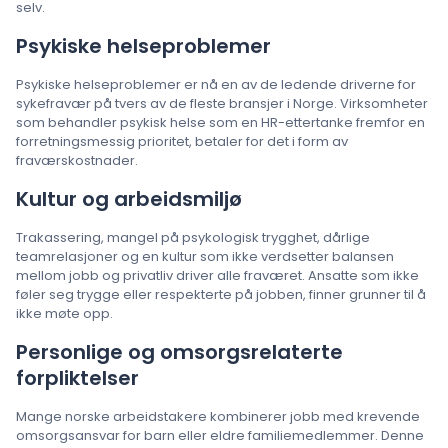
selv.
Psykiske helseproblemer
Psykiske helseproblemer er nå en av de ledende driverne for
sykefravær på tvers av de fleste bransjer i Norge. Virksomheter
som behandler psykisk helse som en HR-ettertanke fremfor en
forretningsmessig prioritet, betaler for det i form av
fraværskostnader.
Kultur og arbeidsmiljø
Trakassering, mangel på psykologisk trygghet, dårlige
teamrelasjoner og en kultur som ikke verdsetter balansen
mellom jobb og privatliv driver alle fraværet. Ansatte som ikke
føler seg trygge eller respekterte på jobben, finner grunner til å
ikke møte opp.
Personlige og omsorgsrelaterte
forpliktelser
Mange norske arbeidstakere kombinerer jobb med krevende
omsorgsansvar for barn eller eldre familiemedlemmer. Denne