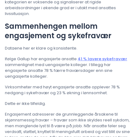
kategorien er voksende og signaliserer at rigide
arbeidsordninger i økende grad er i utakt med ansattes
livssituasjon.
Sammenhengen mellom
engasjement og sykefravær
Dataene her er klare og konsistente.
Ifølge Gallup har engasjerte ansatte
41 % lavere sykefravær
sammenlignet med uengasjerte kolleger. I tillegg har
engasjerte ansatte 78 % færre fraværsdager enn sine
uengasjerte kolleger.
Virksomheter med høyt engasjerte ansatte opplever 78 %
nedgang i sykefravær og 23 % økning i lønnsomhet.
Dette er ikke tilfeldig.
Engasjement adresserer de grunnleggende årsakene til
skjønnsmessig fravær – fravær som ikke skyldes reell sykdom,
men manglende lyst til å være på jobb. Når ansatte føler seg
verdsatt, støttet, knyttet til meningsfullt arbeid og vist tillit av sine