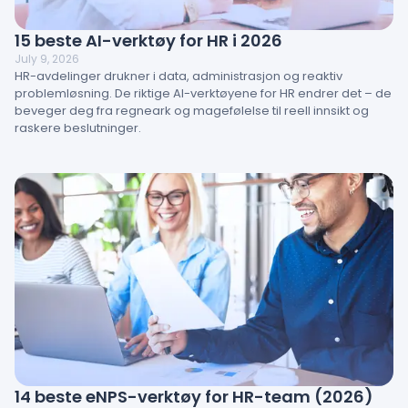
15 beste AI-verktøy for HR i 2026
July 9, 2026
HR-avdelinger drukner i data, administrasjon og reaktiv
problemløsning. De riktige AI-verktøyene for HR endrer det – de
beveger deg fra regneark og magefølelse til reell innsikt og
raskere beslutninger.
14 beste eNPS-verktøy for HR-team (2026)