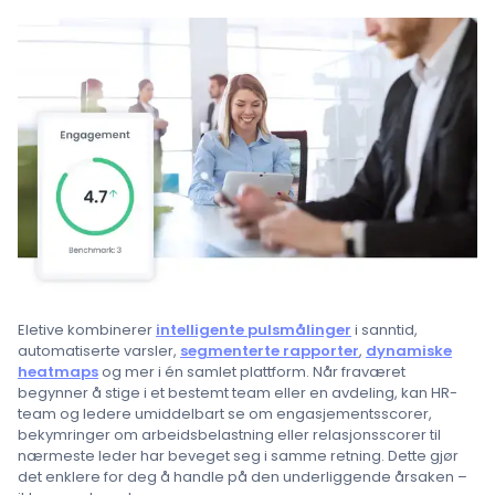
Eletive kombinerer
intelligente pulsmålinger
i sanntid,
automatiserte varsler,
segmenterte rapporter
,
dynamiske
heatmaps
og mer i én samlet plattform. Når fraværet
begynner å stige i et bestemt team eller en avdeling, kan HR-
team og ledere umiddelbart se om engasjementsscorer,
bekymringer om arbeidsbelastning eller relasjonsscorer til
nærmeste leder har beveget seg i samme retning. Dette gjør
det enklere for deg å handle på den underliggende årsaken –