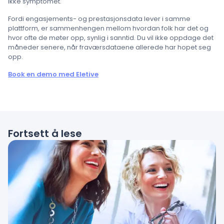
ikke symptomet.
Fordi engasjements- og prestasjonsdata lever i samme
plattform, er sammenhengen mellom hvordan folk har det og
hvor ofte de møter opp, synlig i sanntid. Du vil ikke oppdage det
måneder senere, når fraværsdataene allerede har hopet seg
opp.
Book en demo med Eletive
Fortsett å lese